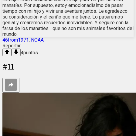
manatíes. Por supuesto, estoy emocionadísimo de pasar
tiempo con mi hijo y vivir una aventura juntos. Le agradezco
su consideración y el cariño que me tiene. Lo pasaremos
genial y crearemos recuerdos inolvidables. Y seguiré con la
farsa de los manatíes... que no son mis animales favoritos del
mundo.
46from1971
,
NOAA
Reportar
4
puntos
#
11