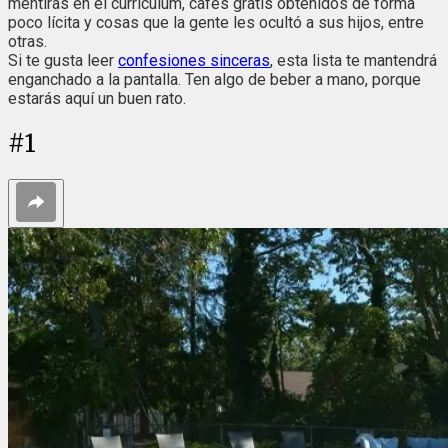
mentiras en el currículum, cafés gratis obtenidos de forma
poco lícita y cosas que la gente les ocultó a sus hijos, entre
otras.
Si te gusta leer
confesiones sinceras
, esta lista te mantendrá
enganchado a la pantalla. Ten algo de beber a mano, porque
estarás aquí un buen rato.
#
1