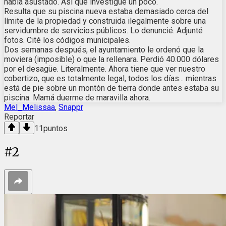
había asustado. Así que investigué un poco.
Resulta que su piscina nueva estaba demasiado cerca del
límite de la propiedad y construida ilegalmente sobre una
servidumbre de servicios públicos. Lo denuncié. Adjunté
fotos. Cité los códigos municipales.
Dos semanas después, el ayuntamiento le ordenó que la
moviera (imposible) o que la rellenara. Perdió 40.000 dólares
por el desagüe. Literalmente. Ahora tiene que ver nuestro
cobertizo, que es totalmente legal, todos los días... mientras
está de pie sobre un montón de tierra donde antes estaba su
piscina. Mamá duerme de maravilla ahora.
Mel_Melissaa
,
Snappr
Reportar
11
puntos
#
2