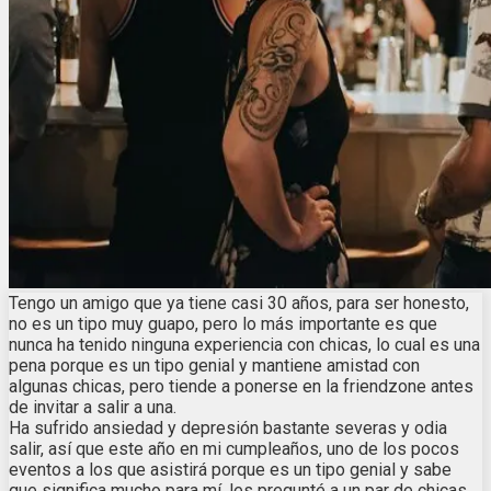
Tengo un amigo que ya tiene casi 30 años, para ser honesto,
no es un tipo muy guapo, pero lo más importante es que
nunca ha tenido ninguna experiencia con chicas, lo cual es una
pena porque es un tipo genial y mantiene amistad con
algunas chicas, pero tiende a ponerse en la friendzone antes
de invitar a salir a una.
Ha sufrido ansiedad y depresión bastante severas y odia
salir, así que este año en mi cumpleaños, uno de los pocos
eventos a los que asistirá porque es un tipo genial y sabe
que significa mucho para mí, les pregunté a un par de chicas