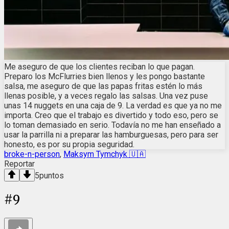
Me aseguro de que los clientes reciban lo que pagan.
Preparo los McFlurries bien llenos y les pongo bastante
salsa, me aseguro de que las papas fritas estén lo más
llenas posible, y a veces regalo las salsas. Una vez puse
unas 14 nuggets en una caja de 9. La verdad es que ya no me
importa. Creo que el trabajo es divertido y todo eso, pero se
lo toman demasiado en serio. Todavía no me han enseñado a
usar la parrilla ni a preparar las hamburguesas, pero para ser
honesto, es por su propia seguridad.
broke-n-person
,
Maksym Tymchyk 🇺🇦
Reportar
5
puntos
#
9