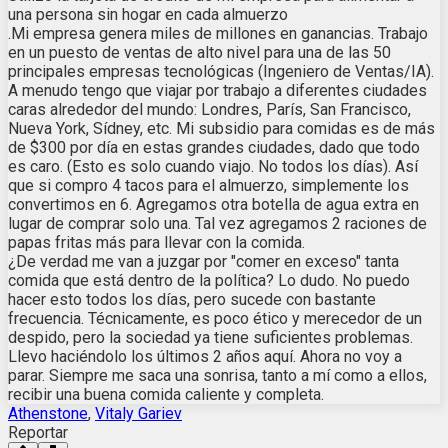
una persona sin hogar en cada almuerzo
.Mi empresa genera miles de millones en ganancias. Trabajo
en un puesto de ventas de alto nivel para una de las 50
principales empresas tecnológicas (Ingeniero de Ventas/IA).
A menudo tengo que viajar por trabajo a diferentes ciudades
caras alrededor del mundo: Londres, París, San Francisco,
Nueva York, Sídney, etc. Mi subsidio para comidas es de más
de $300 por día en estas grandes ciudades, dado que todo
es caro. (Esto es solo cuando viajo. No todos los días). Así
que si compro 4 tacos para el almuerzo, simplemente los
convertimos en 6. Agregamos otra botella de agua extra en
lugar de comprar solo una. Tal vez agregamos 2 raciones de
papas fritas más para llevar con la comida.
¿De verdad me van a juzgar por "comer en exceso" tanta
comida que está dentro de la política? Lo dudo. No puedo
hacer esto todos los días, pero sucede con bastante
frecuencia. Técnicamente, es poco ético y merecedor de un
despido, pero la sociedad ya tiene suficientes problemas.
Llevo haciéndolo los últimos 2 años aquí. Ahora no voy a
parar. Siempre me saca una sonrisa, tanto a mí como a ellos,
recibir una buena comida caliente y completa.
Athenstone
,
Vitaly Gariev
Reportar