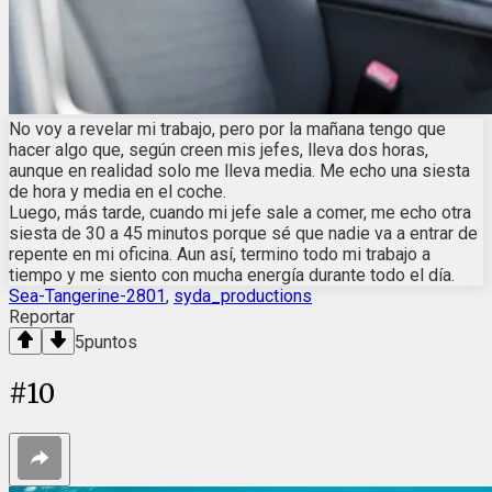
No voy a revelar mi trabajo, pero por la mañana tengo que
hacer algo que, según creen mis jefes, lleva dos horas,
aunque en realidad solo me lleva media. Me echo una siesta
de hora y media en el coche.
Luego, más tarde, cuando mi jefe sale a comer, me echo otra
siesta de 30 a 45 minutos porque sé que nadie va a entrar de
repente en mi oficina. Aun así, termino todo mi trabajo a
tiempo y me siento con mucha energía durante todo el día.
Sea-Tangerine-2801
,
syda_productions
Reportar
5
puntos
#
10