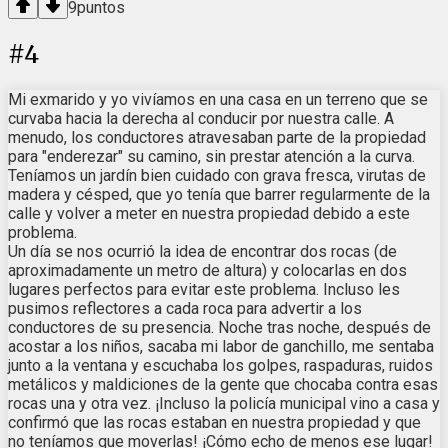
9
puntos
#
4
Mi exmarido y yo vivíamos en una casa en un terreno que se
curvaba hacia la derecha al conducir por nuestra calle. A
menudo, los conductores atravesaban parte de la propiedad
para "enderezar" su camino, sin prestar atención a la curva.
Teníamos un jardín bien cuidado con grava fresca, virutas de
madera y césped, que yo tenía que barrer regularmente de la
calle y volver a meter en nuestra propiedad debido a este
problema.
Un día se nos ocurrió la idea de encontrar dos rocas (de
aproximadamente un metro de altura) y colocarlas en dos
lugares perfectos para evitar este problema. Incluso les
pusimos reflectores a cada roca para advertir a los
conductores de su presencia. Noche tras noche, después de
acostar a los niños, sacaba mi labor de ganchillo, me sentaba
junto a la ventana y escuchaba los golpes, raspaduras, ruidos
metálicos y maldiciones de la gente que chocaba contra esas
rocas una y otra vez. ¡Incluso la policía municipal vino a casa y
confirmó que las rocas estaban en nuestra propiedad y que
no teníamos que moverlas! ¡Cómo echo de menos ese lugar!