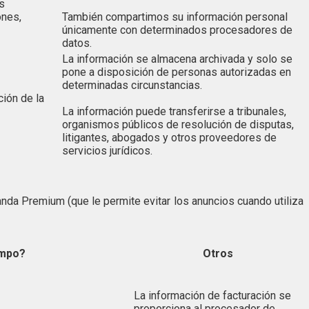
s
ones,
También compartimos su información personal
únicamente con determinados procesadores de
datos.
La información se almacena archivada y solo se
pone a disposición de personas autorizadas en
determinadas circunstancias.
ción de la
La información puede transferirse a tribunales,
organismos públicos de resolución de disputas,
litigantes, abogados y otros proveedores de
servicios jurídicos.
da Premium (que le permite evitar los anuncios cuando utiliza
empo?
Otros
La información de facturación se
proporciona al procesador de