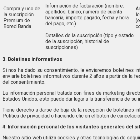
Información de facturación (nombre,
Compra y uso de
Ar
apellidos, banco, número de cuenta
la suscripción
le
bancaria, importe pagado, fecha y hora
Premium de
(
del pago, etc.)
Bored Banda
co
Detalles de la suscripción (tipo y estado
de la suscripción, historial de
suscripciones)
3. Boletines informativos
Si nos ha dado su consentimiento, le enviaremos boletines inf
enviarle boletines informativos durante 2 años a partir de la
del consentimiento.
La información personal tratada con fines de marketing direct
Estados Unidos, esto puede dar lugar a la transferencia de su 
Tiene derecho a darse de baja de la recepción de boletines i
Política de privacidad o haciendo clic en el botón de cancelaci
4. Información personal de los visitantes generales del s
Nuestro sitio web utiliza cookies y otras tecnologías de seg