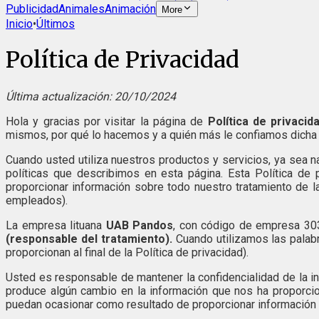
Publicidad
Animales
Animación
More
Inicio
•
Últimos
Política de Privacidad
Última actualización: 20/10/2024
Hola y gracias por visitar la página de
Política de privacid
mismos, por qué lo hacemos y a quién más le confiamos dicha 
Cuando usted utiliza nuestros productos y servicios, ya sea n
políticas que describimos en esta página. Esta Política de 
proporcionar información sobre todo nuestro tratamiento de l
empleados).
La empresa lituana
UAB Pandos
, con código de empresa 30
(responsable del tratamiento).
Cuando utilizamos las palabr
proporcionan al final de la Política de privacidad).
Usted es responsable de mantener la confidencialidad de la in
produce algún cambio en la información que nos ha proporci
puedan ocasionar como resultado de proporcionar información p