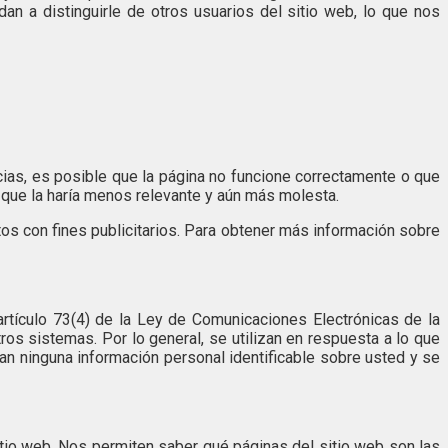
n a distinguirle de otros usuarios del sitio web, lo que nos
ias, es posible que la página no funcione correctamente o que
no que la haría menos relevante y aún más molesta.
datos con fines publicitarios. Para obtener más información sobre
rtículo 73(4) de la Ley de Comunicaciones Electrónicas de la
os sistemas. Por lo general, se utilizan en respuesta a lo que
n ninguna información personal identificable sobre usted y se
sitio web. Nos permiten saber qué páginas del sitio web son las