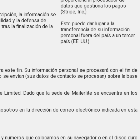
datos que gestiona los pagos
(Stripe, Inc.).
cripción, la información se
ilidad y la defensa de
Esto puede dar lugar a la
ras la finalización de la
transferencia de su información
personal fuera del país a un tercer
país (EE. UU.).
a este fin. Su información personal se procesará con el fin de
to se envían (sus datos de contacto se procesan) sobre la base
te Limited. Dado que la sede de Mailerlite se encuentra en los
sotros en la dirección de correo electrónico indicada en esta
as y números que colocamos en su navegador o en el disco duro