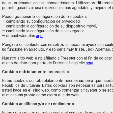
de su ordenador con su consentimiento. Utilizamos diferente
permite garantizar una experiencia más agradable y mejorar el 
Puede gestionar la configuración de las cookies:
— cambiando su configuración de privacidad,
— cambiando la configuración de su dispositivo móvil,
— cambiando la configuración de su navegador,
— desactivándolas
aquí
.
Póngase en contacto con nosotros si necesita ayuda con cualq
no funcione en absoluto, y eso sería muy triste, ¿no? Además, c
Nuestro sitio web está afiliado a Freestar con el fin de colocar
el uso de datos por parte de Freestar, haga clic
aquí
.
Cookies estrictamente necesarias.
Estas cookies son absolutamente necesarias para que nuestro
República de Lituania. Estas cookies son necesarias para el f
usted hace en el sitio web, como comenzar a navegar o selecc
eliminan tan pronto como cierra el sitio web.
Cookies analíticas y/o de rendimiento.
Estas cookies nos permiten contar el número de visitas al siti