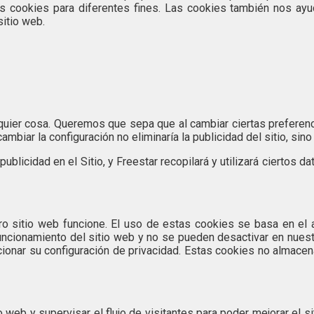
s cookies para diferentes fines. Las cookies también nos ayuda
sitio web.
uier cosa. Queremos que sepa que al cambiar ciertas preferenc
ambiar la configuración no eliminaría la publicidad del sitio, si
 publicidad en el Sitio, y Freestar recopilará y utilizará ciertos 
 sitio web funcione. El uso de estas cookies se basa en el a
uncionamiento del sitio web y no se pueden desactivar en nuestr
ionar su configuración de privacidad. Estas cookies no almacena
o web y supervisar el flujo de visitantes para poder mejorar el 