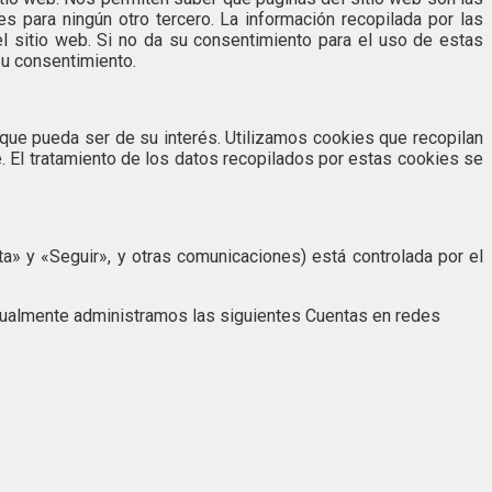
 para ningún otro tercero. La información recopilada por las
el sitio web. Si no da su consentimiento para el uso de estas
su consentimiento.
 que pueda ser de su interés. Utilizamos cookies que recopilan
e. El tratamiento de los datos recopilados por estas cookies se
a» y «Seguir», y otras comunicaciones) está controlada por el
tualmente administramos las siguientes Cuentas en redes