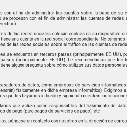
s con el fin de administrar las cuentas sobre la base de su
s se procesan con el fin de administrar las cuentas de redes 
erechos).
ores de las redes sociales colocan cookies en su dispositivo q
o tiene una cuenta en la red social correspondiente. No tenemo
s de las redes sociales sobre el tráfico de las cuentas de rede
s se encuentra en terceros países (principalmente, EE. UU.), p
s países (principalmente, EE. UU.). Le recomendamos que lea 
 tiene alguna pregunta sobre cómo utilizan sus datos personales
cesadores de datos, como empresas de servicios informáticos o
cenarán) físicamente en dicha empresa informática). Exigimos a
nes que les hayamos indicado y siguiendo nuestras instrucciones
tarios que actúan como responsables del tratamiento de dato
os de pago (para pagos de servicios de pago), etc.
os, póngase en contacto con nosotros en la dirección de correo e