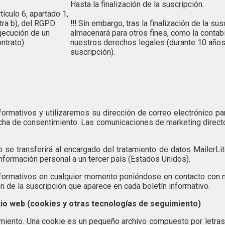
Hasta la finalización de la suscripción.
tículo 6, apartado 1,
tra b), del RGPD
!!!
Sin embargo, tras la finalización de la sus
ejecución de un
almacenará para otros fines, como la contab
ntrato)
nuestros derechos legales (durante 10 años t
suscripción).
ormativos y utilizaremos su dirección de correo electrónico par
 fecha de consentimiento. Las comunicaciones de marketing direc
o se transferirá al encargado del tratamiento de datos MailerLi
información personal a un tercer país (Estados Unidos).
nformativos en cualquier momento poniéndose en contacto con no
ón de la suscripción que aparece en cada boletín informativo.
itio web (cookies y otras tecnologías de seguimiento)
uimiento. Una cookie es un pequeño archivo compuesto por letr