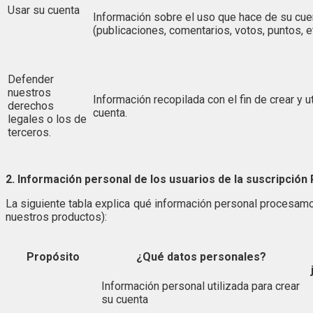
Usar su cuenta
Información sobre el uso que hace de su cue
(publicaciones, comentarios, votos, puntos, et
Defender
nuestros
Información recopilada con el fin de crear y uti
derechos
cuenta.
legales o los de
terceros.
2. Información personal de los usuarios de la suscripci
La siguiente tabla explica qué información personal procesam
nuestros productos):
Propósito
¿Qué datos personales?
Información personal utilizada para crear
su cuenta