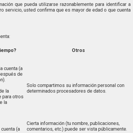
ación que pueda utilizarse razonablemente para identificar a
tro servicio, usted confirma que es mayor de edad o que cuenta
enta:
tiempo?
Otros
la cuenta (a
 después de
n).
Solo compartimos su información personal con
de la
determinados procesadores de datos.
 para otros
e la
.
Cierta información (tu nombre, publicaciones,
 cuenta (a
comentarios, etc.) puede ser vista públicamente.