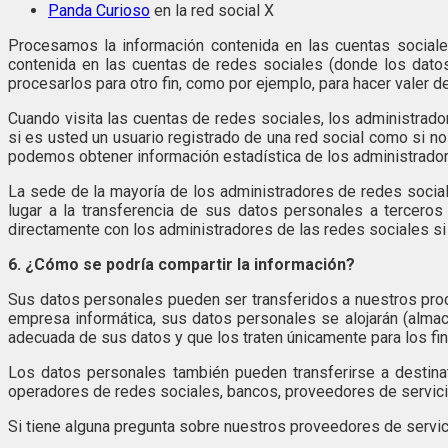
Panda Curioso
en la red social X
Procesamos la información contenida en las cuentas sociale
contenida en las cuentas de redes sociales (donde los dato
procesarlos para otro fin, como por ejemplo, para hacer valer d
Cuando visita las cuentas de redes sociales, los administrad
si es usted un usuario registrado de una red social como si n
podemos obtener información estadística de los administradore
La sede de la mayoría de los administradores de redes sociale
lugar a la transferencia de sus datos personales a tercero
directamente con los administradores de las redes sociales si
6. ¿Cómo se podría compartir la información?
Sus datos personales pueden ser transferidos a nuestros pro
empresa informática, sus datos personales se alojarán (alma
adecuada de sus datos y que los traten únicamente para los fi
Los datos personales también pueden transferirse a destina
operadores de redes sociales, bancos, proveedores de servici
Si tiene alguna pregunta sobre nuestros proveedores de servici