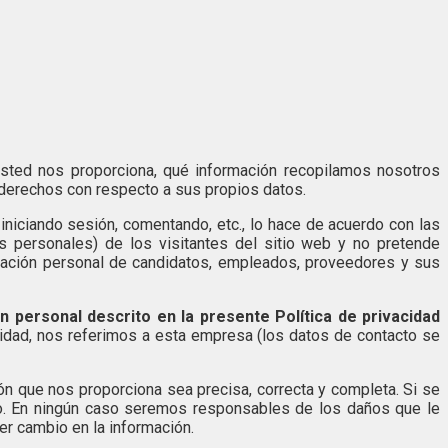
sted nos proporciona, qué información recopilamos nosotros
derechos con respecto a sus propios datos.
iniciando sesión, comentando, etc., lo hace de acuerdo con las
os personales) de los visitantes del sitio web y no pretende
ormación personal de candidatos, empleados, proveedores y sus
 personal descrito en la presente Política de privacidad
acidad, nos referimos a esta empresa (los datos de contacto se
ón que nos proporciona sea precisa, correcta y completa. Si se
co. En ningún caso seremos responsables de los daños que le
er cambio en la información.