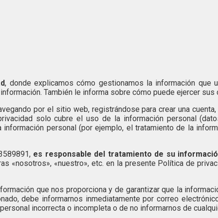
ad
, donde explicamos cómo gestionamos la información que u
información. También le informa sobre cómo puede ejercer sus 
avegando por el sitio web, registrándose para crear una cuenta, 
privacidad solo cubre el uso de la información personal (dat
a información personal (por ejemplo, el tratamiento de la inf
3589891,
es responsable del tratamiento de su información
as «nosotros», «nuestro», etc. en la presente Política de priv
formación que nos proporciona y de garantizar que la informaci
onado, debe informarnos inmediatamente por correo electróni
ersonal incorrecta o incompleta o de no informarnos de cualqui