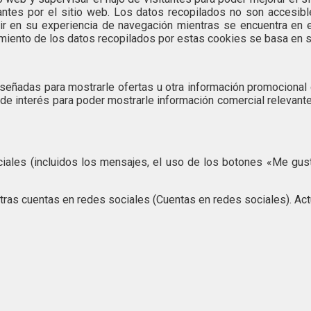
tes por el sitio web. Los datos recopilados no son accesibles
fluir en su experiencia de navegación mientras se encuentra en 
ratamiento de los datos recopilados por estas cookies se basa en 
diseñadas para mostrarle ofertas u otra información promocional
 de interés para poder mostrarle información comercial relevant
iales (incluidos los mensajes, el uso de los botones «Me gust
tras cuentas en redes sociales (Cuentas en redes sociales). Ac