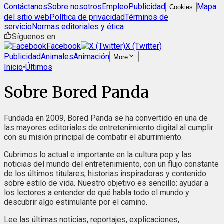
Contáctanos
Sobre nosotros
Empleo
Publicidad
Mapa
Cookies
del sitio web
Política de privacidad
Términos de
servicio
Normas editoriales y ética
Síguenos en
Facebook
X (Twitter)
Publicidad
Animales
Animación
More
Inicio
•
Últimos
Sobre Bored Panda
Fundada en 2009, Bored Panda se ha convertido en una de
las mayores editoriales de entretenimiento digital al cumplir
con su misión principal de combatir el aburrimiento.
Cubrimos lo actual e importante en la cultura pop y las
noticias del mundo del entretenimiento, con un flujo constante
de los últimos titulares, historias inspiradoras y contenido
sobre estilo de vida. Nuestro objetivo es sencillo: ayudar a
los lectores a entender de qué habla todo el mundo y
descubrir algo estimulante por el camino.
Lee las últimas noticias, reportajes, explicaciones,