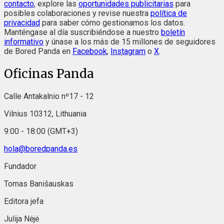
contacto
, explore las
oportunidades publicitarias
para
posibles colaboraciones y revise nuestra
política de
privacidad
para saber cómo gestionamos los datos.
Manténgase al día suscribiéndose a nuestro
boletín
informativo
y únase a los más de 15 millones de seguidores
de Bored Panda en
Facebook
,
Instagram
o
X
.
Oficinas Panda
Calle Antakalnio nº17 - 12
Vilnius 10312, Lithuania
9:00 - 18:00 (GMT+3)
hola@boredpanda.es
Fundador
Tomas Banišauskas
Editora jefa
Julija Nėjė