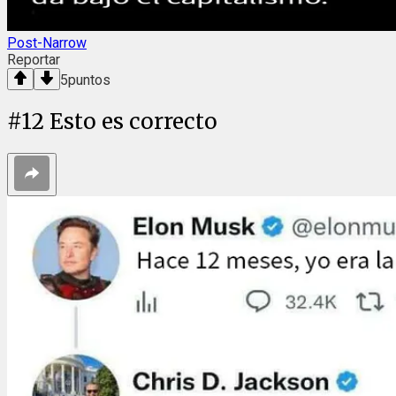
Post-Narrow
Reportar
5
puntos
#
12
Esto es correcto