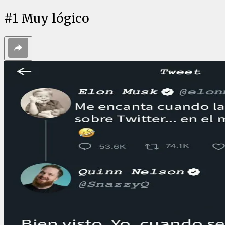
#
1
Muy lógico