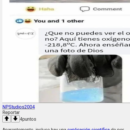
NPStudios2004
Reportar
4
puntos
Aparentemente, incluso hay una
explicación científica
de por