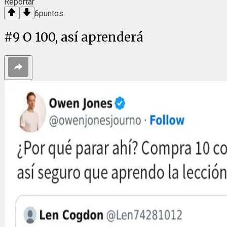
Reportar
6
puntos
#
9
O 100, así aprenderá