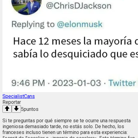
SpecialistCans
Reportar
5
puntos
Si te preguntas por qué siempre se te ocurre una respuesta
ingeniosa demasiado tarde, no estás solo. De hecho, los
franceses incluso tienen un término para esta experiencia: