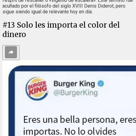
l’esprit de l’escalier o «ingenio de escalera». Este término fue
acuñado por el filósofo del siglo XVIII Denis Diderot, pero
sigue siendo igual de relevante hoy en día.
#
13
Solo les importa el color del
dinero