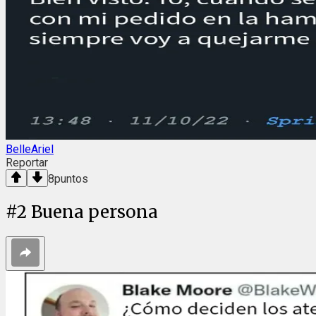
BelleAriel
Reportar
8
puntos
#
2
Buena persona