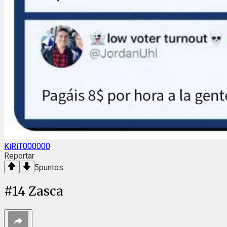
KiRiT000000
Reportar
5
puntos
#
14
Zasca