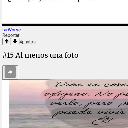
farWorse
Reportar
4
puntos
#
15
Al menos una foto