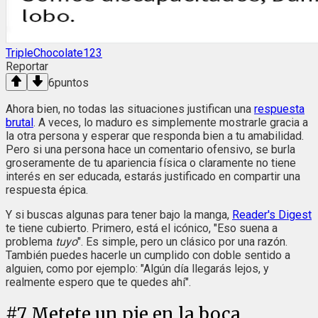
TripleChocolate123
Reportar
6
puntos
Ahora bien, no todas las situaciones justifican una
respuesta
brutal
. A veces, lo maduro es simplemente mostrarle gracia a
la otra persona y esperar que responda bien a tu amabilidad.
Pero si una persona hace un comentario ofensivo, se burla
groseramente de tu apariencia física o claramente no tiene
interés en ser educada, estarás justificado en compartir una
respuesta épica.
Y si buscas algunas para tener bajo la manga,
Reader's Digest
te tiene cubierto. Primero, está el icónico, "Eso suena a
problema
tuyo
". Es simple, pero un clásico por una razón.
También puedes hacerle un cumplido con doble sentido a
alguien, como por ejemplo: "Algún día llegarás lejos, y
realmente espero que te quedes ahí".
#
7
Metete un pie en la boca