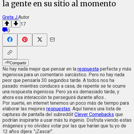
la gente en su sitio al momento
Greta J.
Autor
17
0
Compartir
No hay nada mejor que pensar en la
respuesta
perfecta y más
ingeniosa para un comentario sarcástico. Pero no hay nada
peor que pensarla 30 segundos tarde. A todos nos ha
pasado: mientras conduces a casa, de repente se te ocurre
una respuesta ingeniosa. Pero ya es demasiado tarde, y
ahora esa interacción te perseguirá durante años...
Por suerte, en internet tenemos un poco más de tiempo para
elaborar las mejores
respuestas
. Aquí tienes una lista de
capturas de pantalla del subreddit
Clever Comebacks
que
podrían inspirarte a usar más tu ingenio. Disfruta viendo estas
imágenes y no olvides votar por las que harían que tu yo de
12 años dijera: "¡Zasca!".