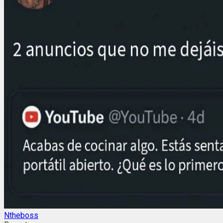
Ntheboss