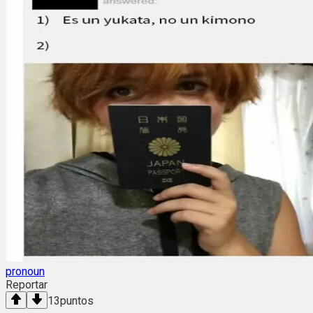
pronoun
Reportar
13
puntos