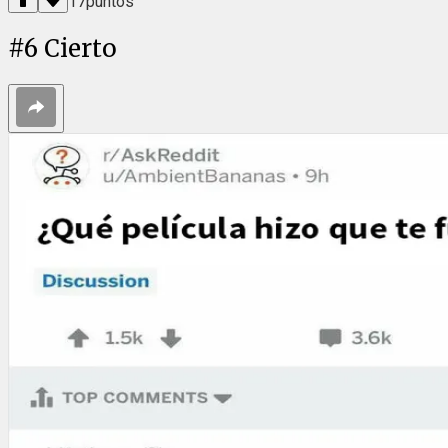
17
puntos
#
6
Cierto