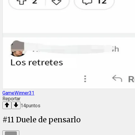
GameWinner31
Reportar
14
puntos
#
11
Duele de pensarlo