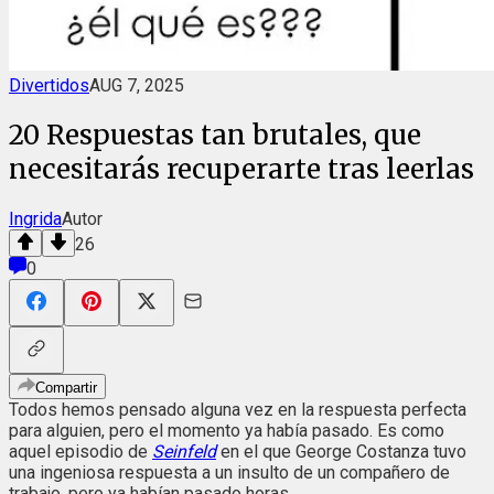
Divertidos
AUG 7, 2025
20 Respuestas tan brutales, que
necesitarás recuperarte tras leerlas
Ingrida
Autor
26
0
Compartir
Todos hemos pensado alguna vez en la respuesta perfecta
para alguien, pero el momento ya había pasado. Es como
aquel episodio de
Seinfeld
en el que George Costanza tuvo
una ingeniosa respuesta a un insulto de un compañero de
trabajo, pero ya habían pasado horas.