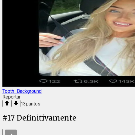
Tooth_Background
Reportar
13
puntos
#
17
Definitivamente