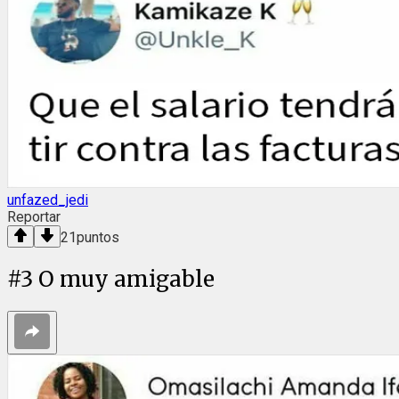
unfazed_jedi
Reportar
21
puntos
#
3
O muy amigable