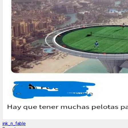
ink_n_fable