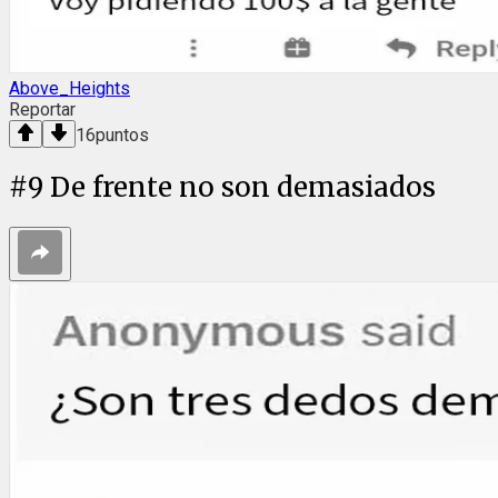
Above_Heights
Reportar
16
puntos
#
9
De frente no son demasiados