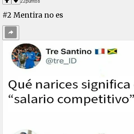
22
puntos
#
2
Mentira no es