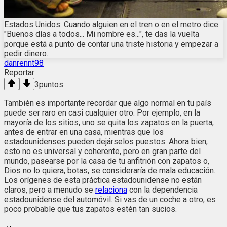
Estados Unidos: Cuando alguien en el tren o en el metro dice
"Buenos días a todos... Mi nombre es...", te das la vuelta
porque está a punto de contar una triste historia y empezar a
pedir dinero.
danrennt98
Reportar
3
puntos
También es importante recordar que algo normal en tu país
puede ser raro en casi cualquier otro. Por ejemplo, en la
mayoría de los sitios, uno se quita los zapatos en la puerta,
antes de entrar en una casa, mientras que los
estadounidenses pueden dejárselos puestos. Ahora bien,
esto no es universal y coherente, pero en gran parte del
mundo, pasearse por la casa de tu anfitrión con zapatos o,
Dios no lo quiera, botas, se consideraría de mala educación.
Los orígenes de esta práctica estadounidense no están
claros, pero a menudo se
relaciona
con la dependencia
estadounidense del automóvil. Si vas de un coche a otro, es
poco probable que tus zapatos estén tan sucios.