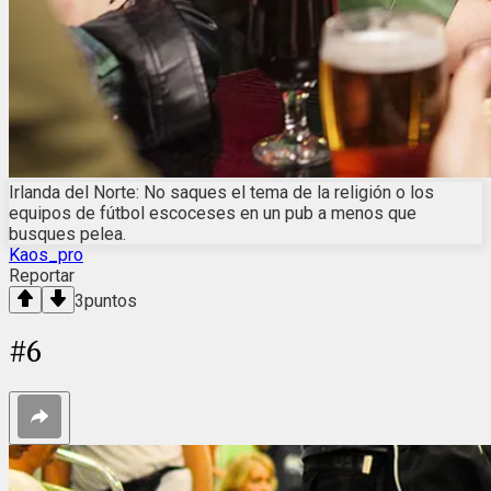
Irlanda del Norte: No saques el tema de la religión o los
equipos de fútbol escoceses en un pub a menos que
busques pelea.
Kaos_pro
Reportar
3
puntos
#
6