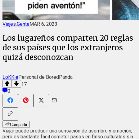
Viajes
,
Gente
MAR 6, 2023
Los lugareños comparten 20 reglas
de sus países que los extranjeros
quizá desconozcan
LoKKie
Personal de BoredPanda
17
0
Compartir
Viajar puede producir una sensación de asombro y emoción,
pero es bastante fácil cometer pasos en falso culturales sin