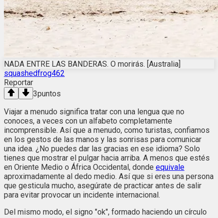
NADA ENTRE LAS BANDERAS. O morirás. [Australia]
squashedfrog462
Reportar
3
puntos
Viajar a menudo significa tratar con una lengua que no
conoces, a veces con un alfabeto completamente
incomprensible. Así que a menudo, como turistas, confiamos
en los gestos de las manos y las sonrisas para comunicar
una idea. ¿No puedes dar las gracias en ese idioma? Solo
tienes que mostrar el pulgar hacia arriba. A menos que estés
en Oriente Medio o África Occidental, donde
equivale
aproximadamente al dedo medio. Así que si eres una persona
que gesticula mucho, asegúrate de practicar antes de salir
para evitar provocar un incidente internacional.
Del mismo modo, el signo "ok", formado haciendo un círculo