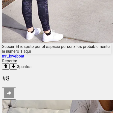
Suecia. El respeto por el espacio personal es probablemente
la número 1 aquí
mr_loveboat
Reportar
3
puntos
#
8