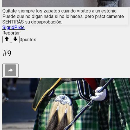
Quítate siempre los zapatos cuando visites a un estonio.
Puede que no digan nada si no lo haces, pero prácticamente
SENTIRÁS su desaprobación.
SigridPixie
Reportar
3
puntos
#
9