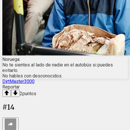
Noruega:
No te sientes al lado de nadie en el autobús si puedes
evitarlo.
No hables con desconocidos.
DirtMaster3000
Reportar
2
puntos
#
14