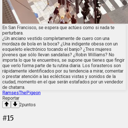
En San Francisco, se espera que actúes como si nada te
perturbara.
¿Un anciano vestido completamente de cuero con una
mordaza de bola en la boca? ¿Una indigente obesa con un
esqueleto electrónico tocando el banjo? ¿Tres mujeres
jóvenes que sólo llevan sandalias? ¿Robin Williams? No
importa lo que te encuentres, se supone que tienes que fingir
que verlo forma parte de tu rutina diaria. Los forasteros son
rápidamente identificados por su tendencia a mirar, comentar
o prestar atención a las eclécticas vistas y sonidos de la
ciudad, momento en el que serán estafados por un vendedor
de chatarra.
RamsesThePigeon
Reportar
2
puntos
#
15