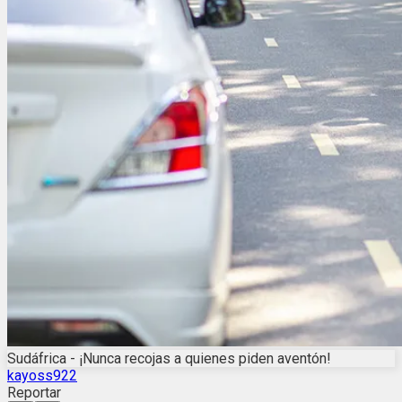
Sudáfrica - ¡Nunca recojas a quienes piden aventón!
kayoss922
Reportar