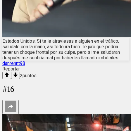
Estados Unidos: Si te le atraviesas a alguien en el tráfico,
salúdale con la mano, así todo irá bien. Te juro que podría
tener un choque frontal por su culpa, pero si me saludaran
después me sentiría mal por haberles llamado imbéciles.
danrennt98
Reportar
2
puntos
#
16