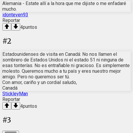
Alemania - Estate allí a la hora que me dijiste o me enfadaré
mucho.
idonteven93
Reportar
4
puntos
#
2
Estadounidenses de visita en Canadá: No nos llamen el
sombrero de Estados Unidos ni el estado 51 ni ninguna de
esas tonterías. No es entrañable ni gracioso. Es simplemente
molesto. Queremos mucho a tu país y eres nuestro mejor
amigo. Pero no queremos ser tú.
Con amor, cariño y un cordial saludo,
Canadá
StickleyMan
Reportar
4
puntos
#
3