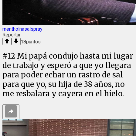
mentholnasalspray
Reportar
18
puntos
#
12
Mi papá condujo hasta mi lugar
de trabajo y esperó a que yo llegara
para poder echar un rastro de sal
para que yo, su hija de 38 años, no
me resbalara y cayera en el hielo.