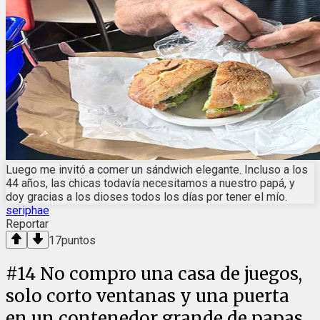
Luego me invitó a comer un sándwich elegante. Incluso a los
44 años, las chicas todavía necesitamos a nuestro papá, y
doy gracias a los dioses todos los días por tener el mío.
seriphae
Reportar
17
puntos
#
14
No compro una casa de juegos,
solo corto ventanas y una puerta
en un contenedor grande de papas