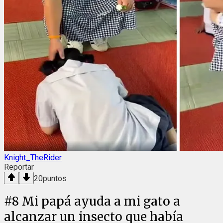
Knight_TheRider
Reportar
20
puntos
#
8
Mi papá ayuda a mi gato a
alcanzar un insecto que había