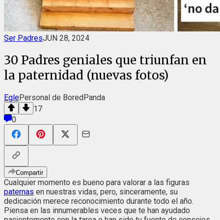
Ser Padres
JUN 28, 2024
30 Padres geniales que triunfan en
la paternidad (nuevas fotos)
Egle
Personal de BoredPanda
17
0
Compartir
Cualquier momento es bueno para valorar a las figuras
paternas
en nuestras vidas, pero, sinceramente, su
dedicación merece reconocimiento durante todo el año.
Piensa en las innumerables veces que te han ayudado
pacientemente con la tarea o han sido tu fuente de consejos