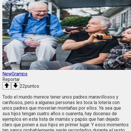
NewGramps
Reportar
22
puntos
Todo el mundo merece tener unos padres maravillosos y
cariñosos, pero a algunas personas les toca la lotería con
unos padres que moverían montañas por ellos. Ya sea que
sus hijos tengan cuatro años o cuarenta, hay docenas de
ejemplos en esta lista de mamás y papás que han dejado
claro que ponen a sus hijos en primer lugar. Y esos momentos
tan sanos probablemente serán recordados durante el resto