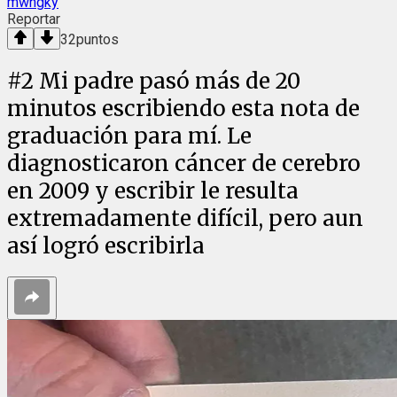
mwngky
Reportar
32
puntos
#
2
Mi padre pasó más de 20
minutos escribiendo esta nota de
graduación para mí. Le
diagnosticaron cáncer de cerebro
en 2009 y escribir le resulta
extremadamente difícil, pero aun
así logró escribirla