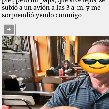
piel, pero mi papá, que vive lejos, se
subió a un avión a las 3 a. m. y me
sorprendió yendo conmigo