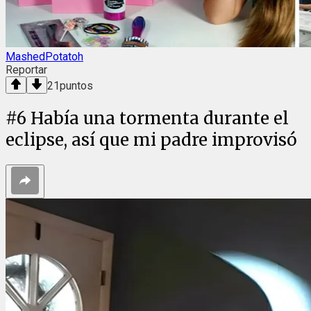
MashedPotatoh
Reportar
21
puntos
#
6
Había una tormenta durante el
eclipse, así que mi padre improvisó