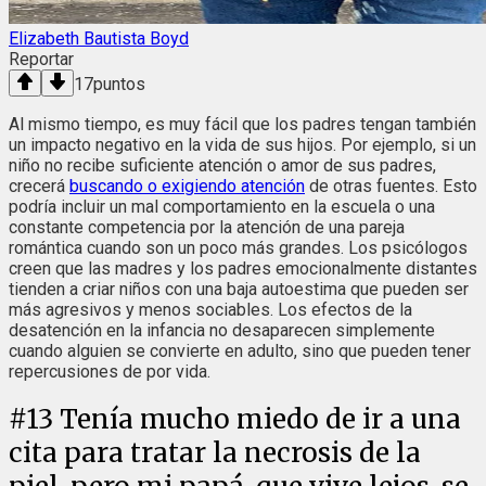
Elizabeth Bautista Boyd
Reportar
17
puntos
Al mismo tiempo, es muy fácil que los padres tengan también
un impacto negativo en la vida de sus hijos. Por ejemplo, si un
niño no recibe suficiente atención o amor de sus padres,
crecerá
buscando o exigiendo atención
de otras fuentes. Esto
podría incluir un mal comportamiento en la escuela o una
constante competencia por la atención de una pareja
romántica cuando son un poco más grandes. Los psicólogos
creen que las madres y los padres emocionalmente distantes
tienden a criar niños con una baja autoestima que pueden ser
más agresivos y menos sociables. Los efectos de la
desatención en la infancia no desaparecen simplemente
cuando alguien se convierte en adulto, sino que pueden tener
repercusiones de por vida.
#
13
Tenía mucho miedo de ir a una
cita para tratar la necrosis de la