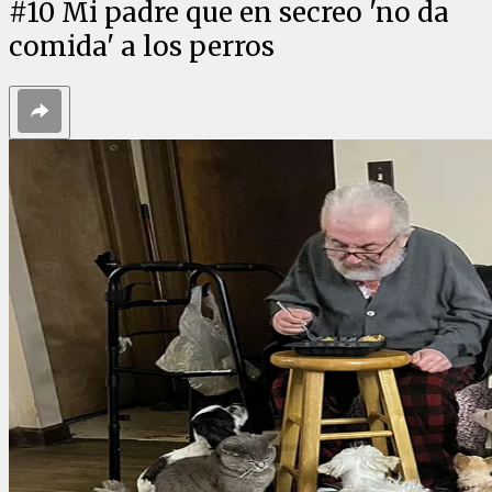
#
10
Mi padre que en secreo 'no da
comida' a los perros