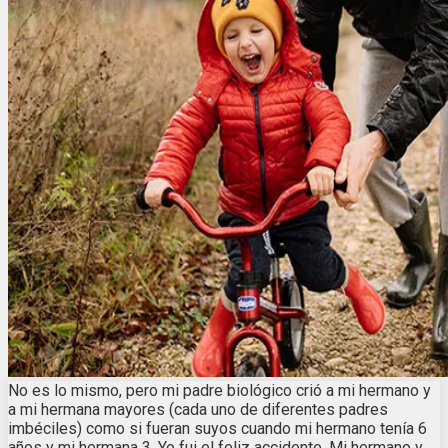
No es lo mismo, pero mi padre biológico crió a mi hermano y
a mi hermana mayores (cada uno de diferentes padres
imbéciles) como si fueran suyos cuando mi hermano tenía 6
años y mi hermana 3. Yo fui el feliz accidente. Mi hermano y