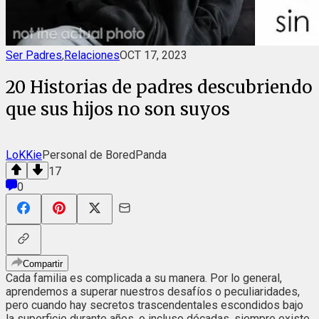
Ser Padres
,
Relaciones
OCT 17, 2023
20 Historias de padres descubriendo
que sus hijos no son suyos
LoKKie
Personal de BoredPanda
17
0
Compartir
Cada familia es complicada a su manera. Por lo general,
aprendemos a superar nuestros desafíos o peculiaridades,
pero cuando hay secretos trascendentales escondidos bajo
la superficie durante años, o incluso décadas, siempre existe