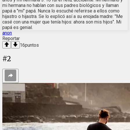
mi hermana no hablan con sus padres biológicos y llaman
papá a "mi" papá. Nunca lo escuché referirse a ellos como
hijastro o hijastra. Se lo explicó así a su enojada madre: "Me
casé con una mujer que tenía hijos: ahora son mis hijos". Mi
papá es genial.
anon
Reportar
16
puntos
#
2