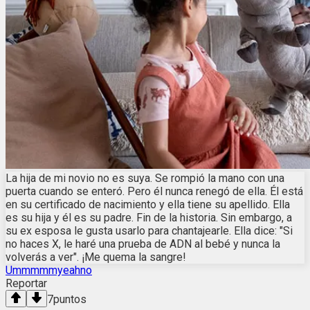
La hija de mi novio no es suya. Se rompió la mano con una
puerta cuando se enteró. Pero él nunca renegó de ella. Él está
en su certificado de nacimiento y ella tiene su apellido. Ella
es su hija y él es su padre. Fin de la historia. Sin embargo, a
su ex esposa le gusta usarlo para chantajearle. Ella dice: "Si
no haces X, le haré una prueba de ADN al bebé y nunca la
volverás a ver". ¡Me quema la sangre!
Ummmmmyeahno
Reportar
7
puntos