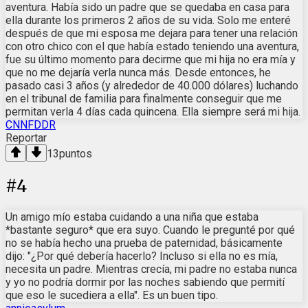
aventura. Había sido un padre que se quedaba en casa para
ella durante los primeros 2 años de su vida. Solo me enteré
después de que mi esposa me dejara para tener una relación
con otro chico con el que había estado teniendo una aventura,
fue su último momento para decirme que mi hija no era mía y
que no me dejaría verla nunca más. Desde entonces, he
pasado casi 3 años (y alrededor de 40.000 dólares) luchando
en el tribunal de familia para finalmente conseguir que me
permitan verla 4 días cada quincena. Ella siempre será mi hija.
CNNFDDR
Reportar
13
puntos
#
4
Un amigo mío estaba cuidando a una niña que estaba
*bastante seguro* que era suyo. Cuando le pregunté por qué
no se había hecho una prueba de paternidad, básicamente
dijo: "¿Por qué debería hacerlo? Incluso si ella no es mía,
necesita un padre. Mientras crecía, mi padre no estaba nunca
y yo no podría dormir por las noches sabiendo que permití
que eso le sucediera a ella". Es un buen tipo.