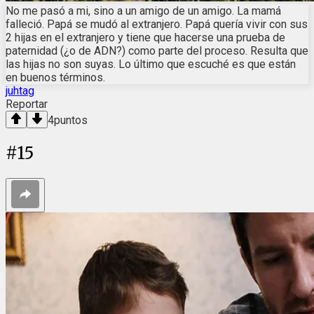
No me pasó a mi, sino a un amigo de un amigo. La mamá
falleció. Papá se mudó al extranjero. Papá quería vivir con sus
2 hijas en el extranjero y tiene que hacerse una prueba de
paternidad (¿o de ADN?) como parte del proceso. Resulta que
las hijas no son suyas. Lo último que escuché es que están
en buenos términos.
juhtag
Reportar
4
puntos
#
15