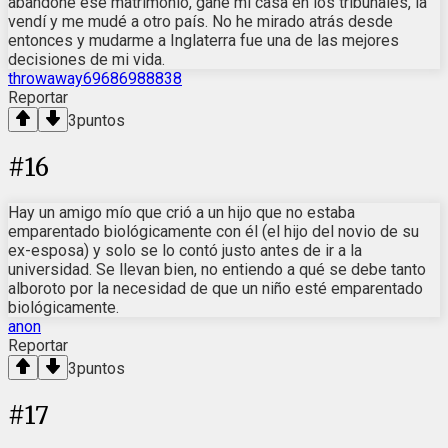
abandoné ese matrimonio, gané mi casa en los tribunales, la
vendí y me mudé a otro país. No he mirado atrás desde
entonces y mudarme a Inglaterra fue una de las mejores
decisiones de mi vida.
throwaway69686988838
Reportar
3
puntos
#
16
Hay un amigo mío que crió a un hijo que no estaba
emparentado biológicamente con él (el hijo del novio de su
ex-esposa) y solo se lo contó justo antes de ir a la
universidad. Se llevan bien, no entiendo a qué se debe tanto
alboroto por la necesidad de que un niño esté emparentado
biológicamente.
anon
Reportar
3
puntos
#
17