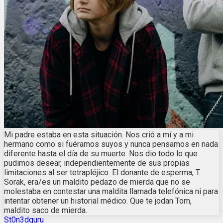
Mi padre estaba en esta situación. Nos crió a mí y a mi
hermano como si fuéramos suyos y nunca pensamos en nada
diferente hasta el día de su muerte. Nos dio todo lo que
pudimos desear, independientemente de sus propias
limitaciones al ser tetrapléjico. El donante de esperma, T.
Sorak, era/es un maldito pedazo de mierda que no se
molestaba en contestar una maldita llamada telefónica ni para
intentar obtener un historial médico. Que te jodan Tom,
maldito saco de mierda.
St0n3dguru