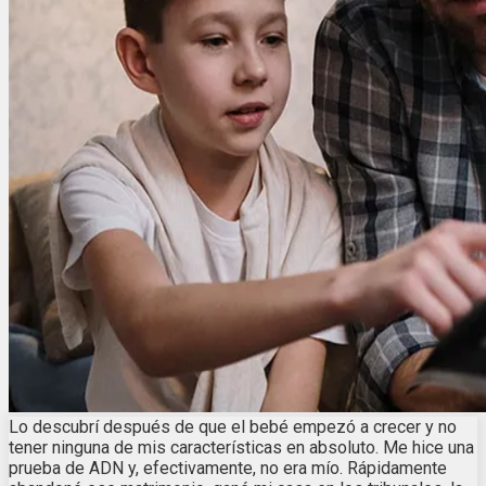
Lo descubrí después de que el bebé empezó a crecer y no
tener ninguna de mis características en absoluto. Me hice una
prueba de ADN y, efectivamente, no era mío. Rápidamente