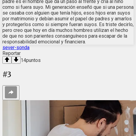
padre es el hombre que da un paso al frente y cría al niño
como si fuera suyo. Mi generación enseñó que si una persona
se casaba con alguien que tenía hijos, esos hijos eran suyos
por matrimonio y debían asumir el papel de padres y amarlos
y protegerlos como si siempre fueran suyos. Es triste decirlo,
pero creo que hoy en día muchos hombres utilizan el hecho
de que no son parientes consanguíneos para escapar de la
responsabilidad emocional y financiera.
sever-sonda
Reportar
14
puntos
#
3