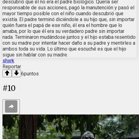
descubrió que él no era el padre biológico. Quería ser
responsable de sus acciones, pagó la manutención y pasó el
mayor tiempo posible con el niño cuando descubrió que
existía. El padre terminó diciéndole a su hijo que, sin importar
quién fuera el papá de ese niño, él era el hombre que lo
amaba, por lo que él era su verdadero padre sin importar
nada. Terminaron mudándose juntos y el hijo estaba resentido
con su madre por intentar hacer daño a su padre y mentirles a
ambos toda su vida. Lo último que escuché es que el hijo
sigue sin hablar con su madre.
shxrk
Reportar
6
puntos
#
10