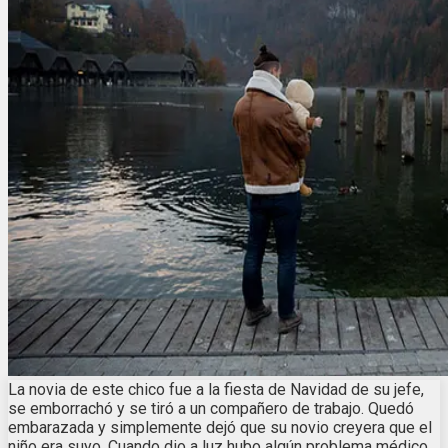
La novia de este chico fue a la fiesta de Navidad de su jefe,
se emborrachó y se tiró a un compañero de trabajo. Quedó
embarazada y simplemente dejó que su novio creyera que el
niño era suyo. Cuando dio a luz hubo algún problema médico,