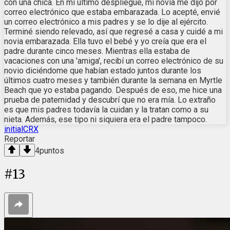
con una chica. En mi último despliegue, mi novia me dijo por
correo electrónico que estaba embarazada. Lo acepté, envié
un correo electrónico a mis padres y se lo dije al ejército.
Terminé siendo relevado, así que regresé a casa y cuidé a mi
novia embarazada. Ella tuvo el bebé y yo creía que era el
padre durante cinco meses. Mientras ella estaba de
vacaciones con una 'amiga', recibí un correo electrónico de su
novio diciéndome que habían estado juntos durante los
últimos cuatro meses y también durante la semana en Myrtle
Beach que yo estaba pagando. Después de eso, me hice una
prueba de paternidad y descubrí que no era mía. Lo extraño
es que mis padres todavía la cuidan y la tratan como a su
nieta. Además, ese tipo ni siquiera era el padre tampoco.
initialCRX
Reportar
4
puntos
#
13