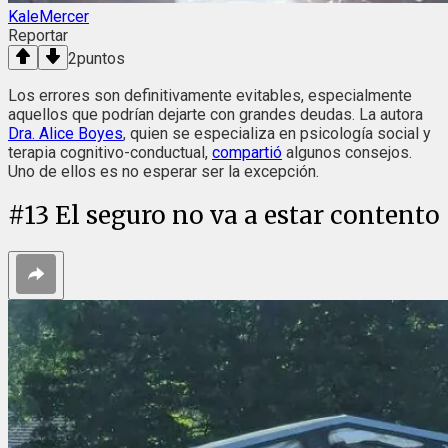
KaleMercer
Reportar
2
puntos
Los errores son definitivamente evitables, especialmente
aquellos que podrían dejarte con grandes deudas. La autora
Dra. Alice Boyes
, quien se especializa en psicología social y
terapia cognitivo-conductual,
compartió
algunos consejos.
Uno de ellos es no esperar ser la excepción.
#
13
El seguro no va a estar contento