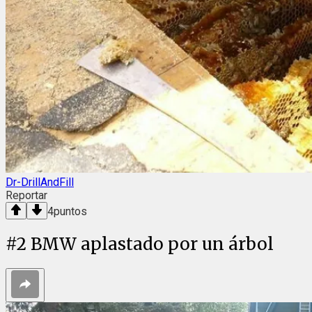
Dr-DrillAndFill
Reportar
4
puntos
#
2
BMW aplastado por un árbol