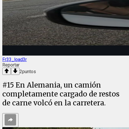
Fr33_load3r
Reportar
2
puntos
#
15
En Alemania, un camión
completamente cargado de restos
de carne volcó en la carretera.