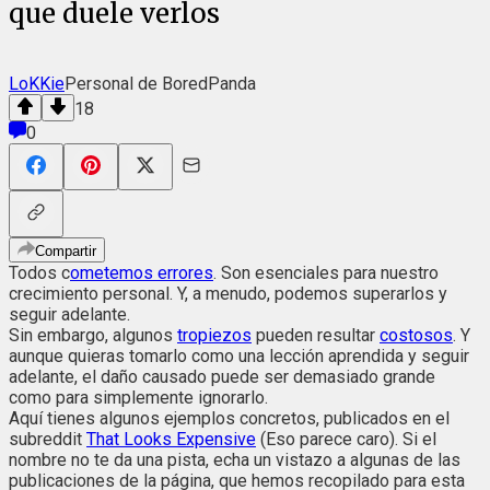
que duele verlos
LoKKie
Personal de BoredPanda
18
0
Compartir
Todos c
ometemos errores
. Son esenciales para nuestro
crecimiento personal. Y, a menudo, podemos superarlos y
seguir adelante.
Sin embargo, algunos
tropiezos
pueden resultar
costosos
. Y
aunque quieras tomarlo como una lección aprendida y seguir
adelante, el daño causado puede ser demasiado grande
como para simplemente ignorarlo.
Aquí tienes algunos ejemplos concretos, publicados en el
subreddit
That Looks Expensive
(Eso parece caro). Si el
nombre no te da una pista, echa un vistazo a algunas de las
publicaciones de la página, que hemos recopilado para esta