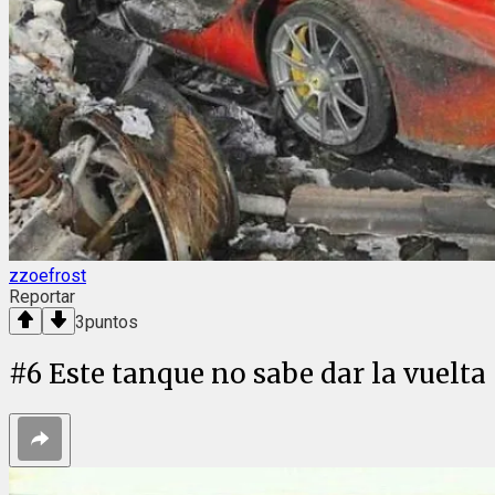
zzoefrost
Reportar
3
puntos
#
6
Este tanque no sabe dar la vuelta