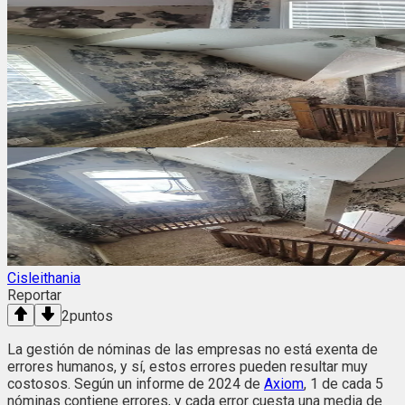
Cisleithania
Reportar
2
puntos
La gestión de nóminas de las empresas no está exenta de
errores humanos, y sí, estos errores pueden resultar muy
costosos. Según un informe de 2024 de
Axiom
, 1 de cada 5
nóminas contiene errores, y cada error cuesta una media de