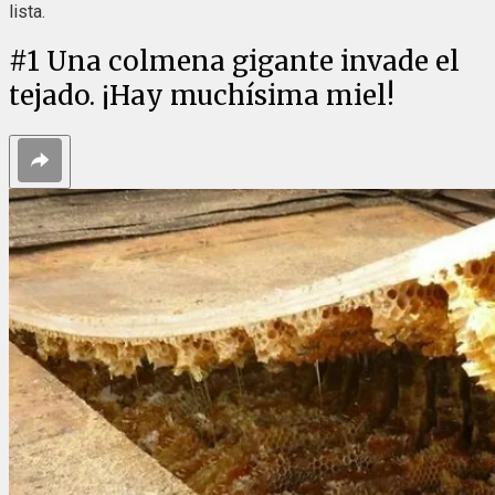
lista.
#
1
Una colmena gigante invade el
tejado. ¡Hay muchísima miel!