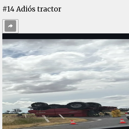
#
14
Adiós tractor