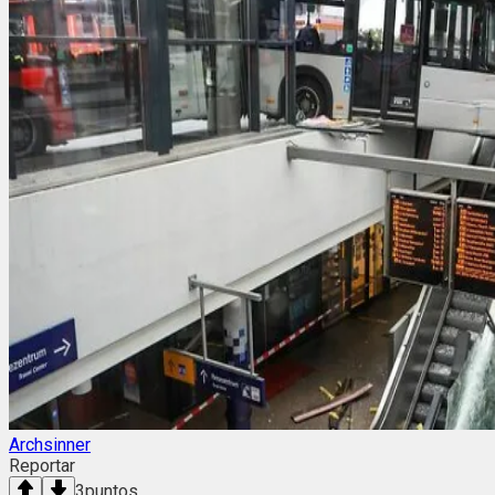
Archsinner
Reportar
3
puntos