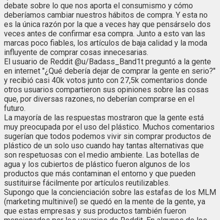
debate sobre lo que nos aporta el consumismo y cómo
deberíamos cambiar nuestros hábitos de compra. Y esta no
es la única razón por la que a veces hay que pensárselo dos
veces antes de confirmar esa compra. Junto a esto van las
marcas poco fiables, los artículos de baja calidad y la moda
influyente de comprar cosas innecesarias.
El usuario de Reddit @u/Badass_Band1t preguntó a la gente
en internet "¿Qué debería dejar de comprar la gente en serio?"
y recibió casi 40k votos junto con 27,5k comentarios donde
otros usuarios compartieron sus opiniones sobre las cosas
que, por diversas razones, no deberían comprarse en el
futuro.
La mayoría de las respuestas mostraron que la gente está
muy preocupada por el uso del plástico. Muchos comentarios
sugerían que todos podemos vivir sin comprar productos de
plástico de un solo uso cuando hay tantas alternativas que
son respetuosas con el medio ambiente. Las botellas de
agua y los cubiertos de plástico fueron algunos de los
productos que más contaminan el entorno y que pueden
sustituirse fácilmente por artículos reutilizables.
Supongo que la concienciación sobre las estafas de los MLM
(marketing multinivel) se quedó en la mente de la gente, ya
que estas empresas y sus productos también fueron