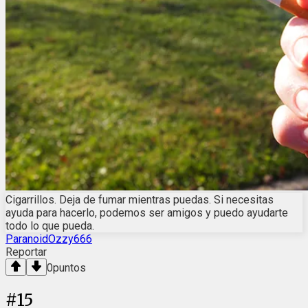
Cigarrillos. Deja de fumar mientras puedas. Si necesitas
ayuda para hacerlo, podemos ser amigos y puedo ayudarte
todo lo que pueda.
ParanoidOzzy666
Reportar
0
puntos
#
15