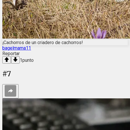
¡Cachorros de un criadero de cachorros!
bagelmama11
Reportar
1
punto
#
7