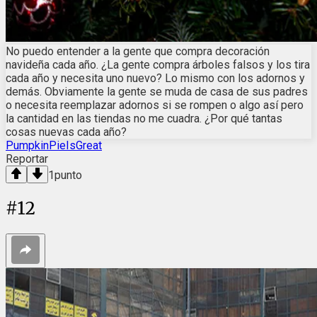
No puedo entender a la gente que compra decoración
navideña cada año. ¿La gente compra árboles falsos y los tira
cada año y necesita uno nuevo? Lo mismo con los adornos y
demás. Obviamente la gente se muda de casa de sus padres
o necesita reemplazar adornos si se rompen o algo así pero
la cantidad en las tiendas no me cuadra. ¿Por qué tantas
cosas nuevas cada año?
PumpkinPieIsGreat
Reportar
1
punto
#
12