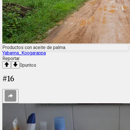
Productos con aceite de palma.
Yabanna_Koogarappa
Reportar
0
puntos
#
16