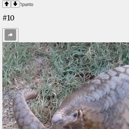
1
punto
#
10