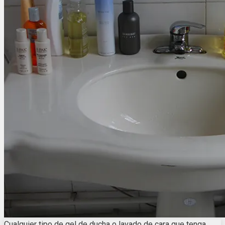
Cualquier tipo de gel de ducha o lavado de cara que tenga