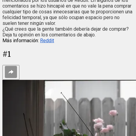
mencionados por los usuarios de Reddit. En algunos de los
comentarios se hizo hincapié en que no vale la pena comprar
cualquier tipo de cosas innecesarias que te proporcionen una
felicidad temporal, ya que sólo ocupan espacio pero no
suelen tener ningún valor.
¿Qué crees que la gente también debería dejar de comprar?
Deja tu opinión en los comentarios de abajo.
Más información:
Reddit
#
1