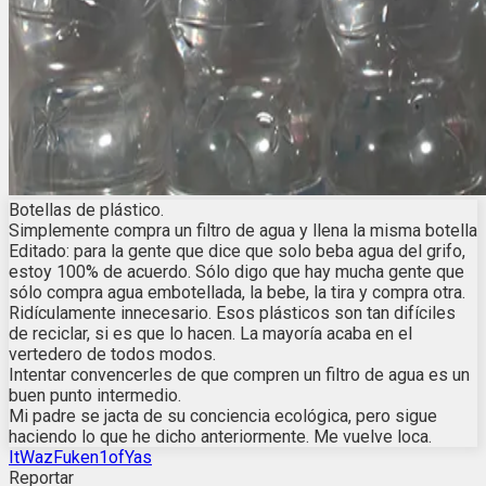
Botellas de plástico.
Simplemente compra un filtro de agua y llena la misma botella
Editado: para la gente que dice que solo beba agua del grifo,
estoy 100% de acuerdo. Sólo digo que hay mucha gente que
sólo compra agua embotellada, la bebe, la tira y compra otra.
Ridículamente innecesario. Esos plásticos son tan difíciles
de reciclar, si es que lo hacen. La mayoría acaba en el
vertedero de todos modos.
Intentar convencerles de que compren un filtro de agua es un
buen punto intermedio.
Mi padre se jacta de su conciencia ecológica, pero sigue
haciendo lo que he dicho anteriormente. Me vuelve loca.
ItWazFuken1ofYas
Reportar