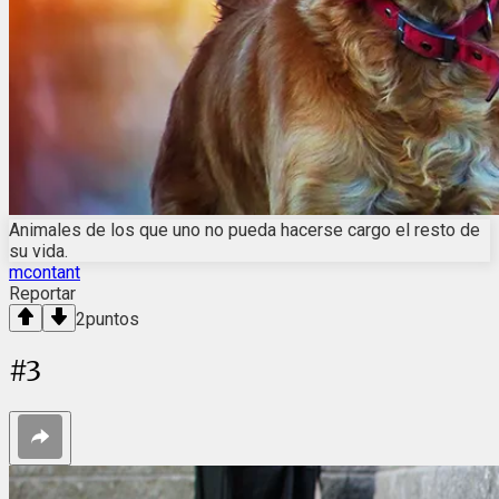
Animales de los que uno no pueda hacerse cargo el resto de
su vida.
mcontant
Reportar
2
puntos
#
3