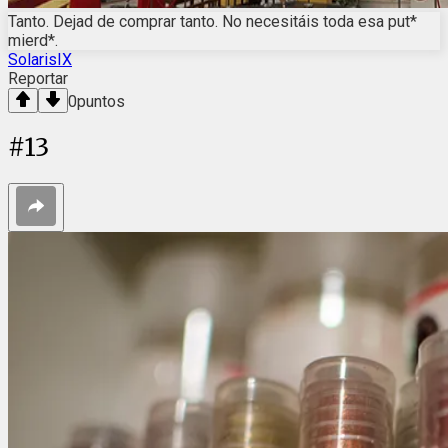
Tanto. Dejad de comprar tanto. No necesitáis toda esa put*
mierd*.
SolarisIX
Reportar
0
puntos
#
13