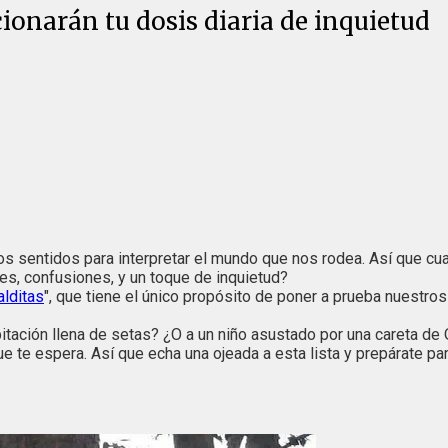
ionarán tu dosis diaria de inquietud
 sentidos para interpretar el mundo que nos rodea. Así que cu
des, confusiones, y un toque de inquietud?
lditas
", que tiene el único propósito de poner a prueba nuestros
abitación llena de setas? ¿O a un niño asustado por una careta
e te espera. Así que echa una ojeada a esta lista y prepárate pa