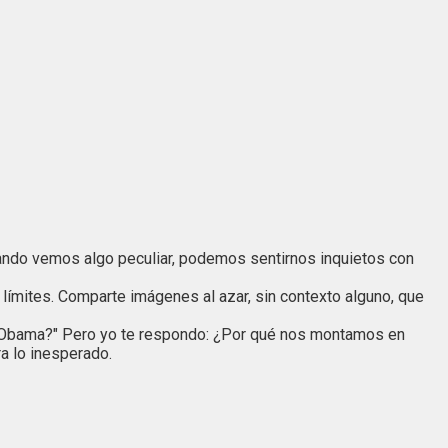
ando vemos algo peculiar, podemos sentirnos inquietos con
 límites. Comparte imágenes al azar, sin contexto alguno, que
 de Obama?" Pero yo te respondo: ¿Por qué nos montamos en
ra lo inesperado.