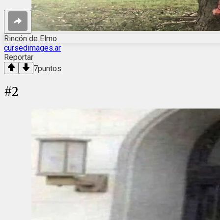
Rincón de Elmo
cursedimages.ar
Reportar
7
puntos
#
2