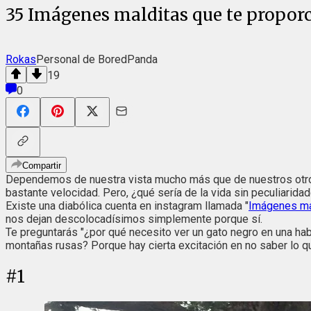
35 Imágenes malditas que te proporc
Rokas
Personal de BoredPanda
19
0
Compartir
Dependemos de nuestra vista mucho más que de nuestros otros
bastante velocidad. Pero, ¿qué sería de la vida sin peculiarida
Existe una diabólica cuenta en instagram llamada "
Imágenes ma
nos dejan descolocadísimos simplemente porque sí.
Te preguntarás "¿por qué necesito ver un gato negro en una h
montañas rusas? Porque hay cierta excitación en no saber lo qu
#
1