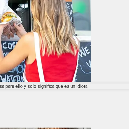
 para ello y solo significa que es un idiota.