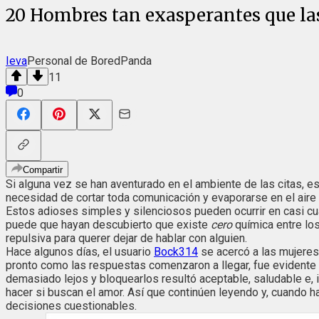
20 Hombres tan exasperantes que la
Ieva
Personal de BoredPanda
11
0
Compartir
Si alguna vez se han aventurado en el ambiente de las citas, 
necesidad de cortar toda comunicación y evaporarse en el aire
Estos adioses simples y silenciosos pueden ocurrir en casi cua
puede que hayan descubierto que existe
cero
química entre lo
repulsiva para querer dejar de hablar con alguien.
Hace algunos días, el usuario
Bock314
se acercó a las mujeres
pronto como las respuestas comenzaron a llegar, fue evidente 
demasiado lejos y bloquearlos resultó aceptable, saludable e, 
hacer si buscan el amor. Así que continúen leyendo y, cuando h
decisiones cuestionables.