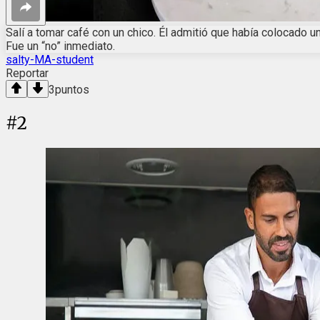
Salí a tomar café con un chico. Él admitió que había colocado un
Fue un “no” inmediato.
salty-MA-student
Reportar
3
puntos
#
2