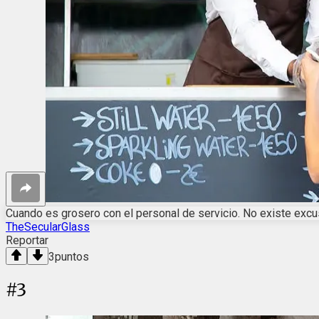
Cuando es grosero con el personal de servicio. No existe excusa
TheSecularGlass
Reportar
3
puntos
#
3