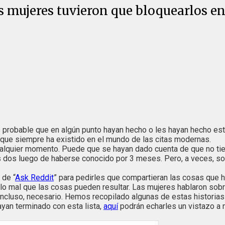
s mujeres tuvieron que bloquearlos e
es probable que en algún punto hayan hecho o les hayan hecho est
 que siempre ha existido en el mundo de las citas modernas.
lquier momento. Puede que se hayan dado cuenta de que no tienen
s dos luego de haberse conocido por 3 meses. Pero, a veces, so
 de “
Ask Reddit
” para pedirles que compartieran las cosas que h
lo mal que las cosas pueden resultar. Las mujeres hablaron sobr
incluso, necesario. Hemos recopilado algunas de estas historias
ayan terminado con esta lista,
aquí
podrán echarles un vistazo a 