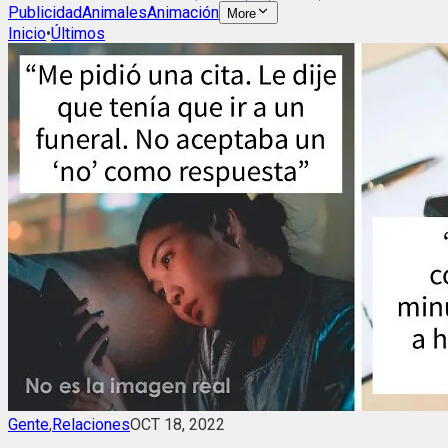
Publicidad
Animales
Animación
More
Inicio
•
Últimos
Gente
,
Relaciones
OCT 18, 2022