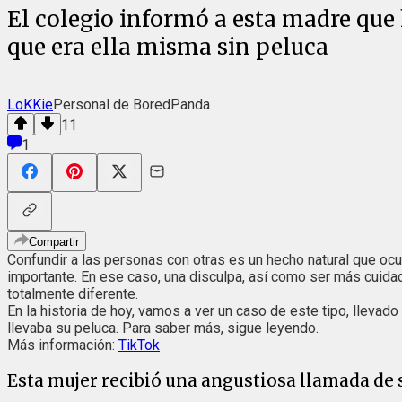
El colegio informó a esta madre que
que era ella misma sin peluca
LoKKie
Personal de BoredPanda
11
1
Compartir
Confundir a las personas con otras es un hecho natural que ocu
importante. En ese caso, una disculpa, así como ser más cuida
totalmente diferente.
En la historia de hoy, vamos a ver un caso de este tipo, llevad
llevaba su peluca. Para saber más, sigue leyendo.
Más información:
TikTok
Esta mujer recibió una angustiosa llamada de s