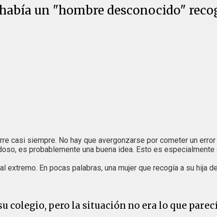
 había un "hombre desconocido" recogi
rre casi siempre. No hay que avergonzarse por cometer un error 
doso, es probablemente una buena idea. Esto es especialmente c
o al extremo. En pocas palabras, una mujer que recogía a su hija 
u colegio, pero la situación no era lo que parec