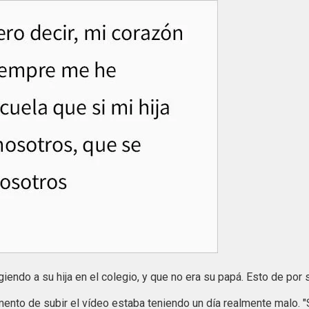
iendo a su hija en el colegio, y que no era su papá. Esto de por 
omento de subir el vídeo estaba teniendo un día realmente malo. 