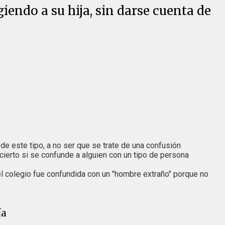
endo a su hija, sin darse cuenta de
de este tipo, a no ser que se trate de una confusión
ierto si se confunde a alguien con un tipo de persona
del colegio fue confundida con un "hombre extraño" porque no
ía