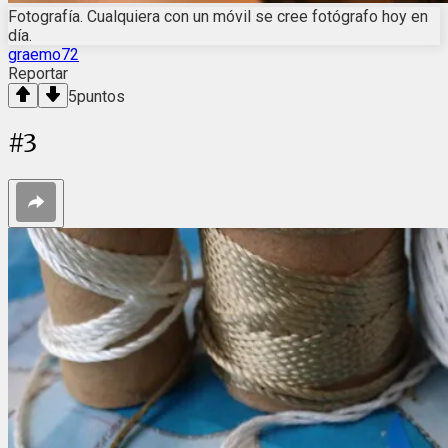
Fotografía. Cualquiera con un móvil se cree fotógrafo hoy en
día.
graemo72
Reportar
5
puntos
#
3