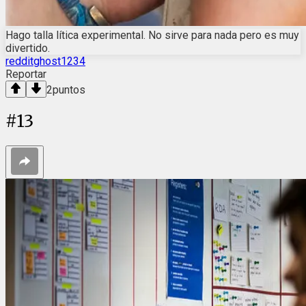
Hago talla lítica experimental. No sirve para nada pero es muy
divertido.
redditghost1234
Reportar
2
puntos
#
13