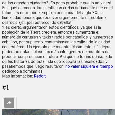
de las grandes ciudades? ¡Es poco probable que lo adivines!
En aquel entonces, los científicos creían seriamente que en el
futuro, es decir, por ejemplo, a principios del siglo XXI, la
humanidad tendría que resolver urgentemente el problema
del reciclaje... ¡del estiércol de caballo!
Y es cierto, argumentaron estos científicos, ya que si la
población de la Tierra creciera, entonces aumentaría el
número de carruajes y taxis tirados por caballos, y numerosos
caballos, por supuesto, contaminarían las calles de la ciudad
con estiércol. Un ejemplo que muestra claramente cuán lejos
podemos estar incluso los más inteligentes de nosotros de
predecir con precisión el futuro. Así que no te rías demasiado
de las historias de esta lista que recopila las habilidades y
pasatiempos que luego resultaron
no valer siquiera el tiempo
dedicado a dominarlas.
Más información:
Reddit
#
1