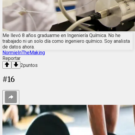
Me llevó 8 años graduarme en Ingeniería Química. No he
trabajado ni un solo día como ingeniero químico. Soy analista
de datos ahora.
NormieInTheMaking
Reportar
2
puntos
#
16