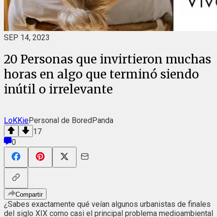
SEP 14, 2023
20 Personas que invirtieron muchas
horas en algo que terminó siendo
inútil o irrelevante
LoKKie
Personal de BoredPanda
17
0
Compartir
¿Sabes exactamente qué veían algunos urbanistas de finales
del siglo XIX como casi el principal problema medioambiental