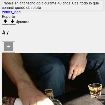
Trabajé en alta tecnología durante 40 años. Casi todo lo que
aprendí quedó obsoleto.
zenos_dog
Reportar
4
puntos
#
7