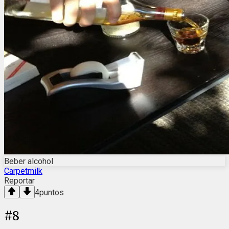
Beber alcohol
Carpetmilk
Reportar
4
puntos
#
8