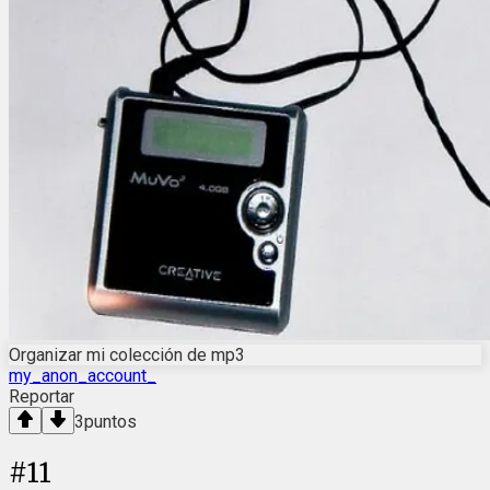
Organizar mi colección de mp3
my_anon_account_
Reportar
3
puntos
#
11