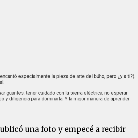
cantó especialmente la pieza de arte del búho, pero ¿y a ti?).
al.
r guantes, tener cuidado con la sierra eléctrica, no esperar
mpo y diligencia para dominarla. Y la mejor manera de aprender
publicó una foto y empecé a recibir