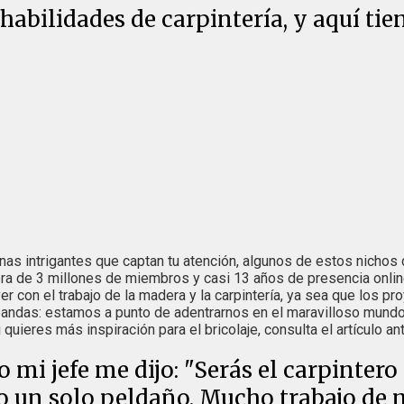
habilidades de carpintería, y aquí ti
nas intrigantes que captan tu atención, algunos de estos nichos
olera de 3 millones de miembros y casi 13 años de presencia onl
er con el trabajo de la madera y la carpintería, ya sea que los 
 pandas: estamos a punto de adentrarnos en el maravilloso mundo 
i quieres más inspiración para el bricolaje, consulta el artículo an
mi jefe me dijo: "Serás el carpintero 
o un solo peldaño. Mucho trabajo de 