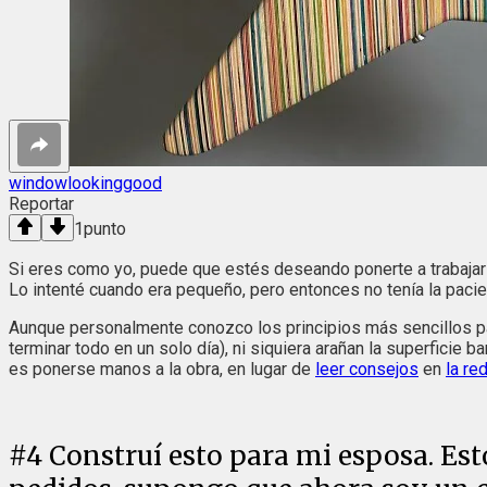
windowlookinggood
Reportar
1
punto
Si eres como yo, puede que estés deseando ponerte a trabajar 
Lo intenté cuando era pequeño, pero entonces no tenía la pacien
Aunque personalmente conozco los principios más sencillos para 
terminar todo en un solo día), ni siquiera arañan la superficie 
es ponerse manos a la obra, en lugar de
leer consejos
en
la re
#
4
Construí esto para mi esposa. Esto