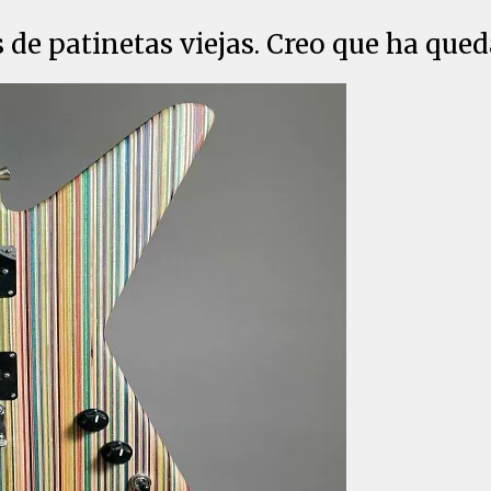
s de patinetas viejas. Creo que ha qu