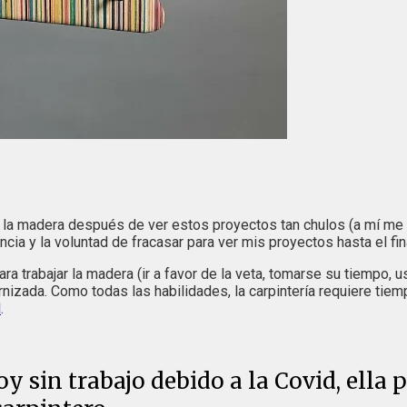
la madera después de ver estos proyectos tan chulos (a mí me en
cia y la voluntad de fracasar para ver mis proyectos hasta el fin
trabajar la madera (ir a favor de la veta, tomarse su tiempo, usa
barnizada. Como todas las habilidades, la carpintería requiere tie
d
.
y sin trabajo debido a la Covid, ella 