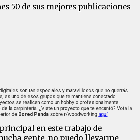
enes 50 de sus mejores publicaciones
 digitales son tan especiales y maravillosos que no querrás
ine, es uno de esos grupos que te mantiene conectado.
proyectos se realicen como un hobby o profesionalmente.
de la carpintería. ¿Viste un proyecto que te encantó? Vota la
terior de
Bored Panda
sobre r/woodworking
aquí
.
principal en este trabajo de
mucha gente, no puedo llevarme