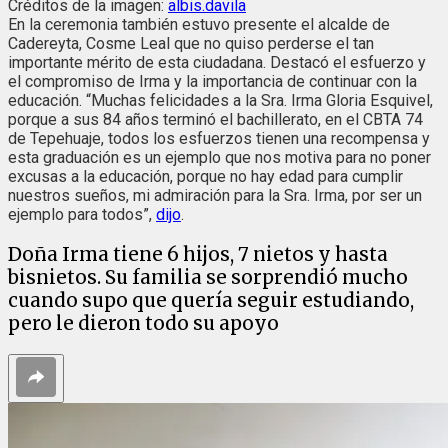
Créditos de la imagen:
albis.davila
En la ceremonia también estuvo presente el alcalde de
Cadereyta, Cosme Leal que no quiso perderse el tan
importante mérito de esta ciudadana. Destacó el esfuerzo y
el compromiso de Irma y la importancia de continuar con la
educación. “Muchas felicidades a la Sra. Irma Gloria Esquivel,
porque a sus 84 años terminó el bachillerato, en el CBTA 74
de Tepehuaje, todos los esfuerzos tienen una recompensa y
esta graduación es un ejemplo que nos motiva para no poner
excusas a la educación, porque no hay edad para cumplir
nuestros sueños, mi admiración para la Sra. Irma, por ser un
ejemplo para todos”,
dijo
.
Doña Irma tiene 6 hijos, 7 nietos y hasta
bisnietos. Su familia se sorprendió mucho
cuando supo que quería seguir estudiando,
pero le dieron todo su apoyo