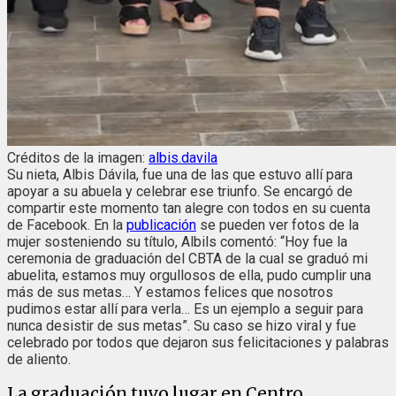
Créditos de la imagen:
albis.davila
Su nieta, Albis Dávila, fue una de las que estuvo allí para
apoyar a su abuela y celebrar ese triunfo. Se encargó de
compartir este momento tan alegre con todos en su cuenta
de Facebook. En la
publicación
se pueden ver fotos de la
mujer sosteniendo su título, Albils comentó: “Hoy fue la
ceremonia de graduación del CBTA de la cual se graduó mi
abuelita, estamos muy orgullosos de ella, pudo cumplir una
más de sus metas… Y estamos felices que nosotros
pudimos estar allí para verla… Es un ejemplo a seguir para
nunca desistir de sus metas”. Su caso se hizo viral y fue
celebrado por todos que dejaron sus felicitaciones y palabras
de aliento.
La graduación tuvo lugar en Centro