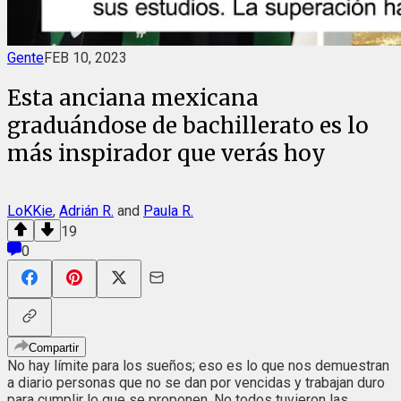
Gente
FEB 10, 2023
Esta anciana mexicana
graduándose de bachillerato es lo
más inspirador que verás hoy
LoKKie
,
Adrián R.
and
Paula R.
19
0
Compartir
No hay límite para los sueños; eso es lo que nos demuestran
a diario personas que no se dan por vencidas y trabajan duro
para cumplir lo que se proponen. No todos tuvieron las