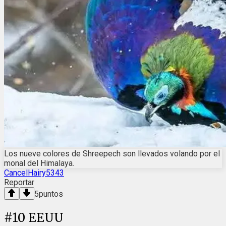
Los nueve colores de Shreepech son llevados volando por el
monal del Himalaya.
CancelHairy5343
Reportar
5
puntos
#
10
EEUU