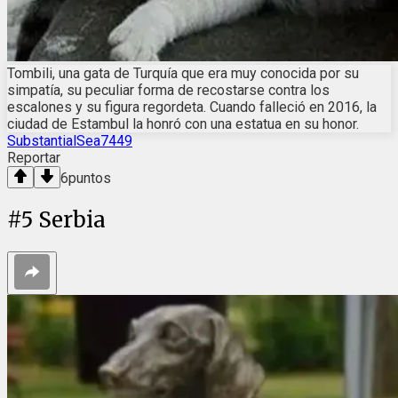
Tombili, una gata de Turquía que era muy conocida por su
simpatía, su peculiar forma de recostarse contra los
escalones y su figura regordeta. Cuando falleció en 2016, la
ciudad de Estambul la honró con una estatua en su honor.
SubstantialSea7449
Reportar
6
puntos
#
5
Serbia