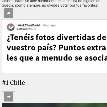
Unidos, hasta un alce hambriento en la cocina de alguien en
Suecia. ¡Como siempre, no olvides votar por tus favoritas!
#
1
Chile