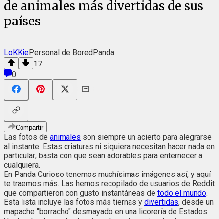
de animales más divertidas de sus
países
LoKKie
Personal de BoredPanda
17
0
Compartir
Las fotos de
animales
son siempre un acierto para alegrarse
al instante. Estas criaturas ni siquiera necesitan hacer nada en
particular; basta con que sean adorables para enternecer a
cualquiera.
En Panda Curioso tenemos muchísimas imágenes así, y aquí
te traemos más. Las hemos recopilado de usuarios de Reddit
que compartieron con gusto instantáneas de
todo el mundo
.
Esta lista incluye las fotos más tiernas y
divertidas
, desde un
mapache "borracho" desmayado en una licorería de Estados