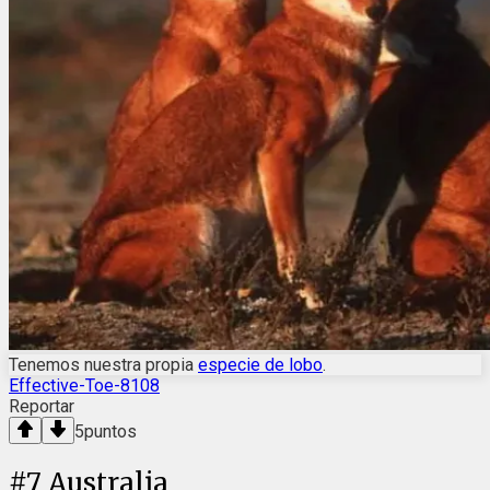
Tenemos nuestra propia
especie de lobo
.
Effective-Toe-8108
Reportar
5
puntos
#
7
Australia