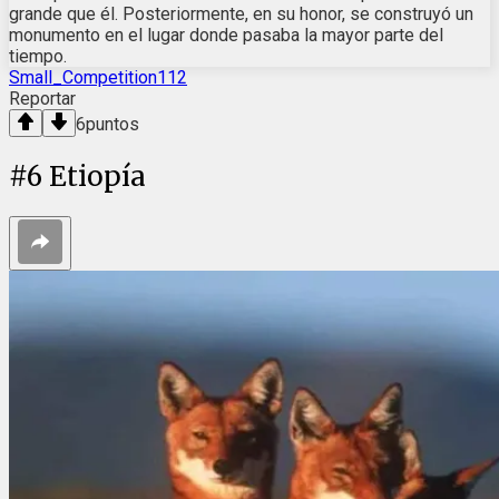
grande que él. Posteriormente, en su honor, se construyó un
monumento en el lugar donde pasaba la mayor parte del
tiempo.
Small_Competition112
Reportar
6
puntos
#
6
Etiopía