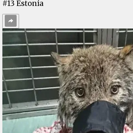
#
13
Estonia