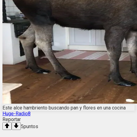
Este alce hambriento buscando pan y flores en una cocina
Huge-Radio8
Reportar
5
puntos