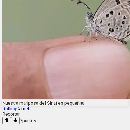
Nuestra mariposa del Sinaí es pequeñita
RollingCamel
Reportar
7
puntos