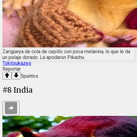
Zarigüeya de cola de cepillo con poca melanina, lo que le da
un pelaje dorado. La apodaron Pikachu.
Tokitsukazes
Reportar
5
puntos
#
8
India