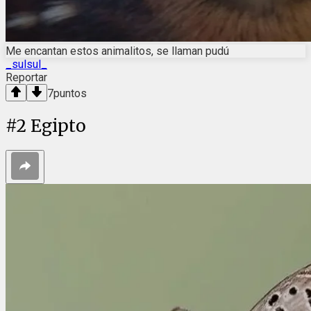
Me encantan estos animalitos, se llaman pudú
_sulsul_
Reportar
7
puntos
#
2
Egipto