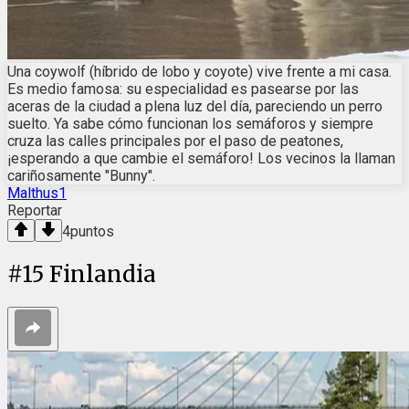
Una coywolf (híbrido de lobo y coyote) vive frente a mi casa.
Es medio famosa: su especialidad es pasearse por las
aceras de la ciudad a plena luz del día, pareciendo un perro
suelto. Ya sabe cómo funcionan los semáforos y siempre
cruza las calles principales por el paso de peatones,
¡esperando a que cambie el semáforo! Los vecinos la llaman
cariñosamente "Bunny".
Malthus1
Reportar
4
puntos
#
15
Finlandia