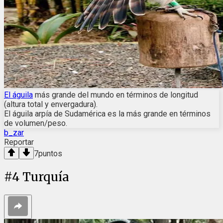
El águila
más grande del mundo en términos de longitud
(altura total y envergadura).
El águila arpía de Sudamérica es la más grande en términos
de volumen/peso.
b_zar
Reportar
7
puntos
#
4
Turquía