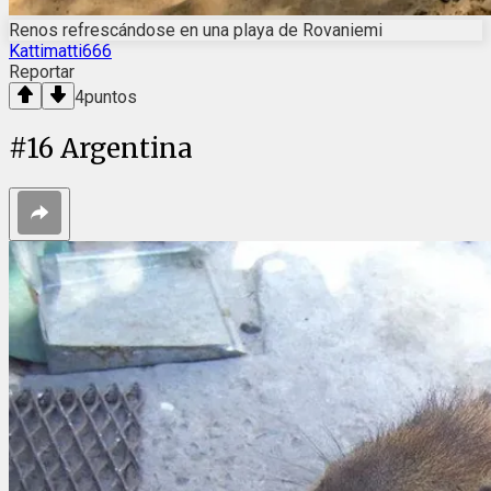
Renos refrescándose en una playa de Rovaniemi
Kattimatti666
Reportar
4
puntos
#
16
Argentina