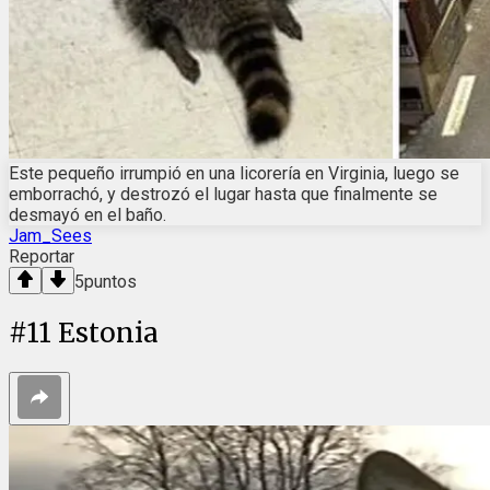
Este pequeño irrumpió en una licorería en Virginia, luego se
emborrachó, y destrozó el lugar hasta que finalmente se
desmayó en el baño.
Jam_Sees
Reportar
5
puntos
#
11
Estonia