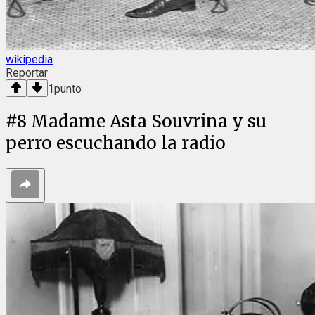
wikipedia
Reportar
1
punto
#
8
Madame Asta Souvrina y su
perro escuchando la radio