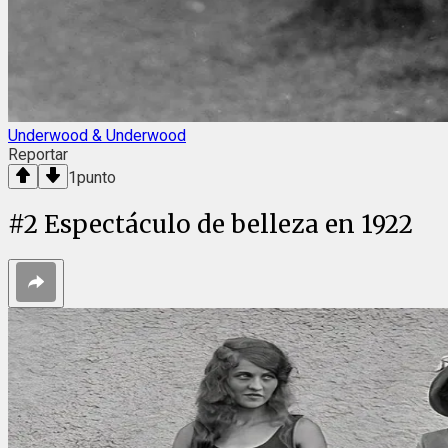
Underwood & Underwood
Reportar
1
punto
#
2
Espectáculo de belleza en 1922