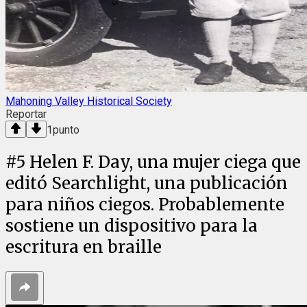
Mahoning Valley Historical Society
Reportar
1
punto
#
5
Helen F. Day, una mujer ciega que
editó Searchlight, una publicación
para niños ciegos. Probablemente
sostiene un dispositivo para la
escritura en braille