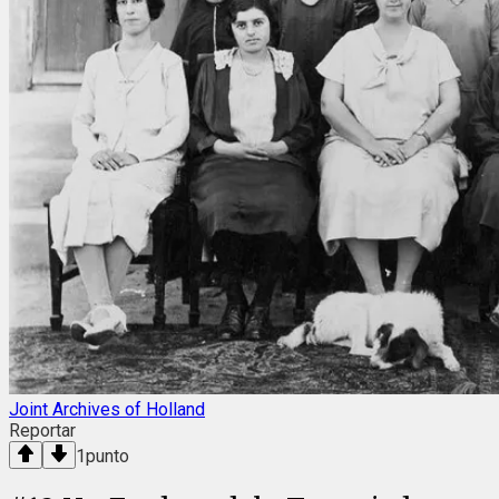
Joint Archives of Holland
Reportar
1
punto