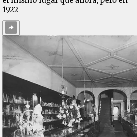
el mismo lugar que ahora, pero en
1922