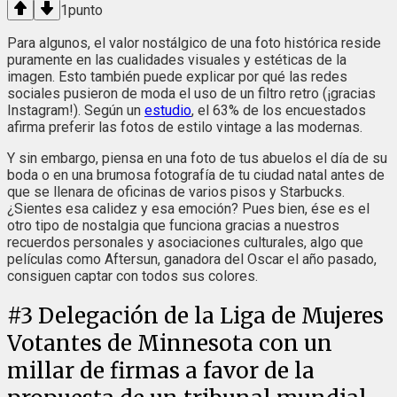
1
punto
Para algunos, el valor nostálgico de una foto histórica reside
puramente en las cualidades visuales y estéticas de la
imagen. Esto también puede explicar por qué las redes
sociales pusieron de moda el uso de un filtro retro (¡gracias
Instagram!). Según un
estudio
, el 63% de los encuestados
afirma preferir las fotos de estilo vintage a las modernas.
Y sin embargo, piensa en una foto de tus abuelos el día de su
boda o en una brumosa fotografía de tu ciudad natal antes de
que se llenara de oficinas de varios pisos y Starbucks.
¿Sientes esa calidez y esa emoción? Pues bien, ése es el
otro tipo de nostalgia que funciona gracias a nuestros
recuerdos personales y asociaciones culturales, algo que
películas como Aftersun, ganadora del Oscar el año pasado,
consiguen captar con todos sus colores.
#
3
Delegación de la Liga de Mujeres
Votantes de Minnesota con un
millar de firmas a favor de la