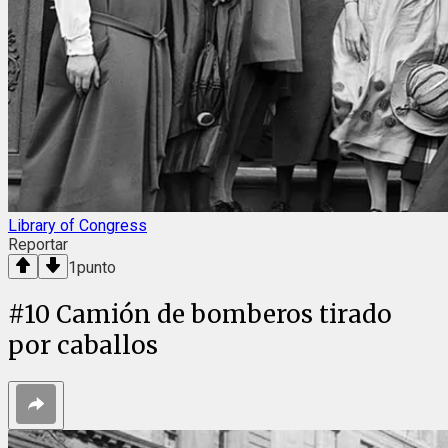
Library of Congress
Reportar
1
punto
#
10
Camión de bomberos tirado
por caballos