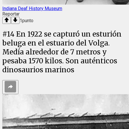
Indiana Deaf History Museum
Reportar
1
punto
#
14
En 1922 se capturó un esturión
beluga en el estuario del Volga.
Medía alrededor de 7 metros y
pesaba 1570 kilos. Son auténticos
dinosaurios marinos