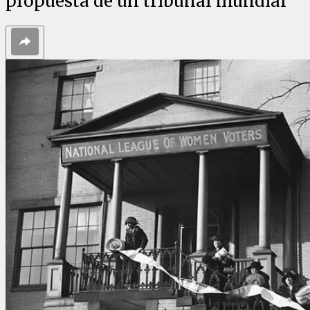
propuesta de un tribunal mundial