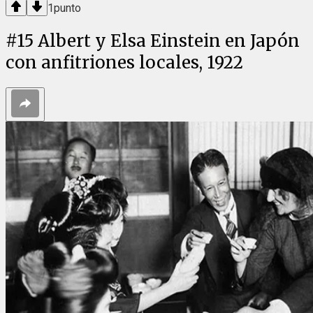
1
punto
#
15
Albert y Elsa Einstein en Japón
con anfitriones locales, 1922