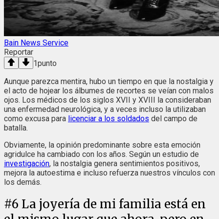
Bain News Service
Reportar
1
punto
Aunque parezca mentira, hubo un tiempo en que la nostalgia y
el acto de hojear los álbumes de recortes se veían con malos
ojos. Los médicos de los siglos XVII y XVIII la consideraban
una enfermedad neurológica, y a veces incluso la utilizaban
como excusa para
licenciar a los soldados
del campo de
batalla.
Obviamente, la opinión predominante sobre esta emoción
agridulce ha cambiado con los años. Según un estudio de
investigación
, la nostalgia genera sentimientos positivos,
mejora la autoestima e incluso refuerza nuestros vínculos con
los demás.
#
6
La joyería de mi familia está en