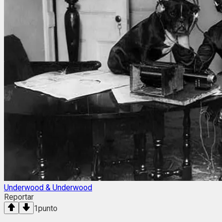
Underwood & Underwood
Reportar
1
punto