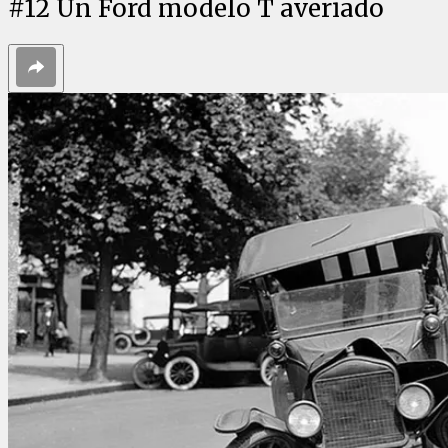
#
12
Un Ford modelo T averiado