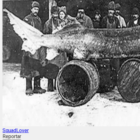
SquadLover
Reportar