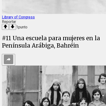
Library of Congress
Reportar
1
punto
#
11
Una escuela para mujeres en la
Península Arábiga, Bahréin