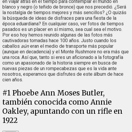
en viajar atrás en el tiempo para contemplar el mundo en
blanco y negro (o teñido de bronce) que nos precedió. ¿Será
la nostalgia de tiempos mejores y más sencillos? ¿O quizás
la búsqueda de ideas de disfraces para una fiesta de la
época eduardiana? En cualquier caso, ver fotos de tiempos
pasados es un placer en sí mismo, sea cual sea el motivo.
Por eso hoy hemos reunido algunas de las fotos más
cautivadoras tomadas hace 100 años. Justo cuando los
caballos
aún
eran el medio de transporte más popular
(aunque en decadencia) y el Monte Rushmore no era más que
una roca. Así que, tanto si eres un aficionado a la fotografía
como un apasionado de la historia siempre en busca de
nuevas piezas de un rompecabezas que es la vida ante
nosotros, esperamos que disfrutes de este álbum de hace
cien años.
#
1
Phoebe Ann Moses Butler,
también conocida como Annie
Oakley, apuntando con un rifle en
1922