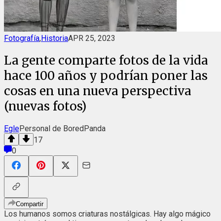
Fotografía
,
Historia
APR 25, 2023
La gente comparte fotos de la vida
hace 100 años y podrían poner las
cosas en una nueva perspectiva
(nuevas fotos)
Egle
Personal de BoredPanda
17
0
Compartir
Los humanos somos criaturas nostálgicas. Hay algo mágico