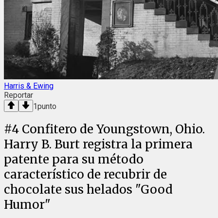
Harris & Ewing
Reportar
1
punto
#
4
Confitero de Youngstown, Ohio.
Harry B. Burt registra la primera
patente para su método
característico de recubrir de
chocolate sus helados "Good
Humor"