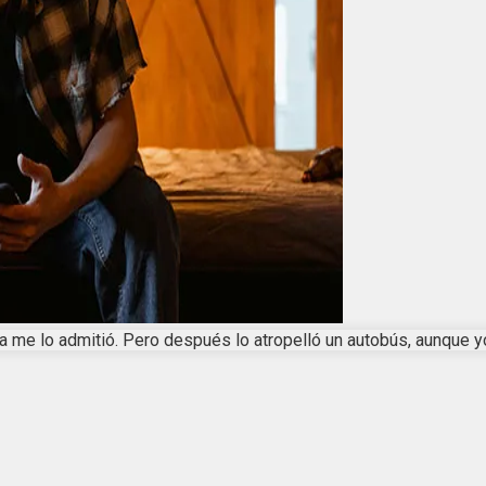
era me lo admitió. Pero después lo atropelló un autobús, aunque y