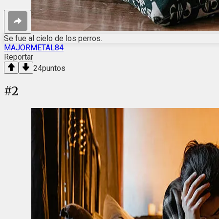
Se fue al cielo de los perros.
MAJORMETAL84
Reportar
24
puntos
#
2