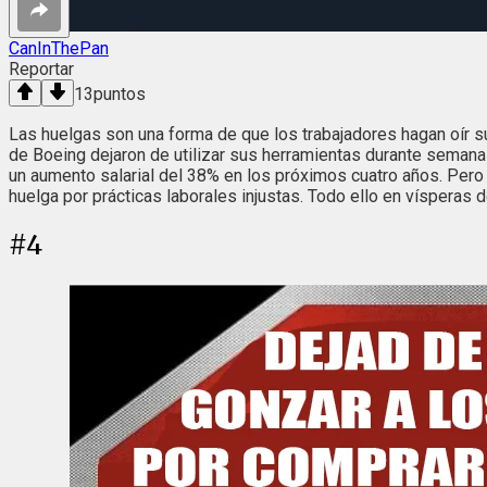
CanInThePan
Reportar
13
puntos
Las huelgas son una forma de que los trabajadores hagan oír 
de Boeing dejaron de utilizar sus herramientas durante semanas 
un aumento salarial del 38% en los próximos cuatro años. Pero
huelga por prácticas laborales injustas. Todo ello en vísperas
#
4