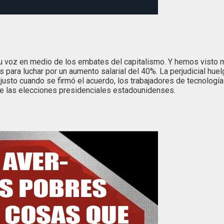
su voz en medio de los embates del capitalismo. Y hemos visto 
para luchar por un aumento salarial del 40%. La perjudicial huel
 justo cuando se firmó el acuerdo, los trabajadores de tecnolog
 de las elecciones presidenciales estadounidenses.