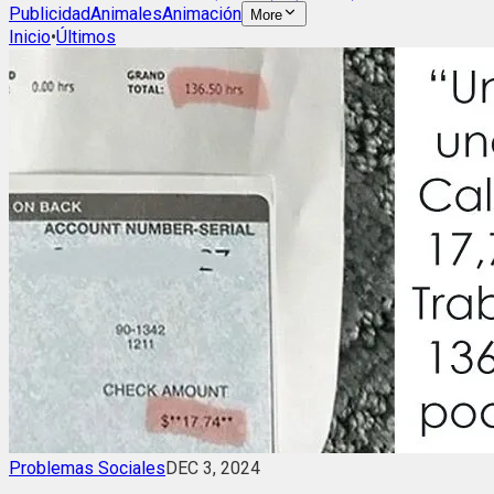
Publicidad
Animales
Animación
More
Inicio
•
Últimos
Problemas Sociales
DEC 3, 2024