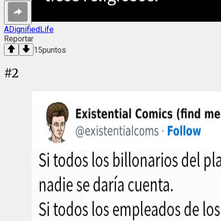
ADignifiedLife
Reportar
15
puntos
#
2