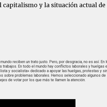
 capitalismo y la situación actual de
mundo reciben un trato justo. Pero, por desgracia, no es así. En 
us trabajos. En todo el mundo hay conflictos laborales y huelgas 
alista y socialista» dedicado a apoyar las huelgas, protestas y
jos sobre problemas laborales. Hemos seleccionado algunos de 
dejes de votar por los que más te llamen la atención.