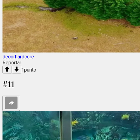
decorhardcore
Reportar
1
punto
#
11