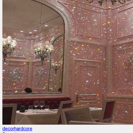
decorhardcore