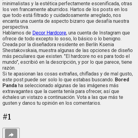
minimalistas y la estética perfectamente escenificada, otras
los ven francamente aburridos. Hartos de los posts en los
que todo está filtrado y cuidadosamente arreglado, nos
encanta una cuenta de aspecto bizarro que desafía nuestra
perspectiva.
Hablamos de
Decor Hardcore
, una cuenta de Instagram que
ofrece de todo excepto lo soso, lo básico o lo benigno.
Creada por la diseñadora residente en Berlín Ksenia
Shestakovskaia, muestra algunas de las opciones de diseño
más peculiares que existen. "El hardcore no es para todo el
mundo", escribió en la descripción, y por lo que parece, tiene
razón.
Si te apasionan las cosas extrañas, chifladas y de mal gusto,
este post puede ser solo lo que estabas buscando.
Bored
Panda
ha seleccionado algunas de las imágenes más
extravagantes que la cuenta tenía para ofrecer, así que
échales un vistazo a continuación. Vota a las que más te
gusten y danos tu opinión en los comentarios.
#
1