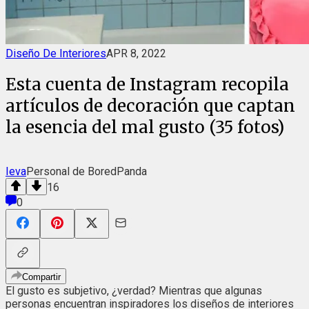
Diseño De Interiores
APR 8, 2022
Esta cuenta de Instagram recopila
artículos de decoración que captan
la esencia del mal gusto (35 fotos)
Ieva
Personal de BoredPanda
16
0
Compartir
El gusto es subjetivo, ¿verdad? Mientras que algunas
personas encuentran inspiradores los diseños de interiores