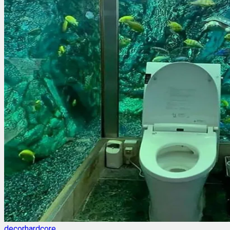
decorhardcore