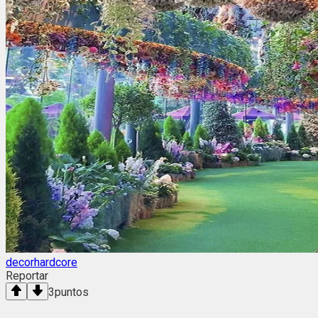
decorhardcore
Reportar
3
puntos