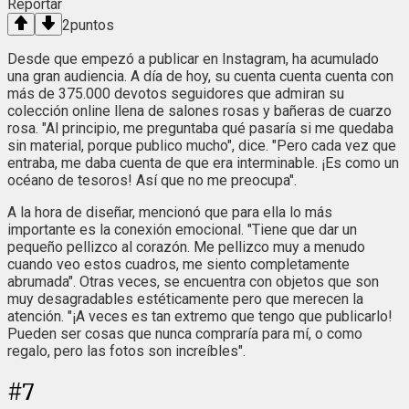
Reportar
2
puntos
Desde que empezó a publicar en Instagram, ha acumulado
una gran audiencia. A día de hoy, su cuenta cuenta cuenta con
más de 375.000 devotos seguidores que admiran su
colección online llena de salones rosas y bañeras de cuarzo
rosa. "Al principio, me preguntaba qué pasaría si me quedaba
sin material, porque publico mucho", dice. "Pero cada vez que
entraba, me daba cuenta de que era interminable. ¡Es como un
océano de tesoros! Así que no me preocupa".
A la hora de diseñar, mencionó que para ella lo más
importante es la conexión emocional. "Tiene que dar un
pequeño pellizco al corazón. Me pellizco muy a menudo
cuando veo estos cuadros, me siento completamente
abrumada". Otras veces, se encuentra con objetos que son
muy desagradables estéticamente pero que merecen la
atención. "¡A veces es tan extremo que tengo que publicarlo!
Pueden ser cosas que nunca compraría para mí, o como
regalo, pero las fotos son increíbles".
#
7