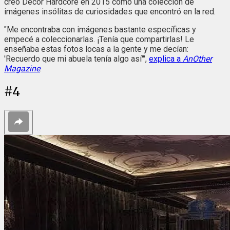
creó Decor Hardcore en 2015 como una colección de
imágenes insólitas de curiosidades que encontró en la red.
"Me encontraba con imágenes bastante específicas y
empecé a coleccionarlas. ¡Tenía que compartirlas! Le
enseñaba estas fotos locas a la gente y me decían:
'Recuerdo que mi abuela tenía algo así'",
explica a
AnOther
Magazine
.
#
4