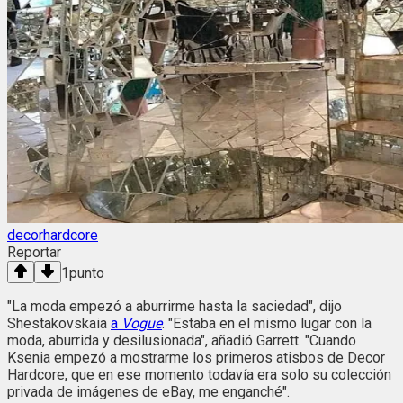
decorhardcore
Reportar
1
punto
"La moda empezó a aburrirme hasta la saciedad", dijo
Shestakovskaia
a
Vogue
. "Estaba en el mismo lugar con la
moda, aburrida y desilusionada", añadió Garrett. "Cuando
Ksenia empezó a mostrarme los primeros atisbos de Decor
Hardcore, que en ese momento todavía era solo su colección
privada de imágenes de eBay, me enganché".