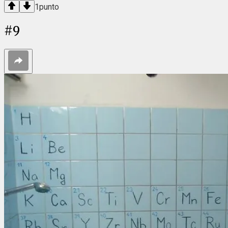
1
punto
#
9