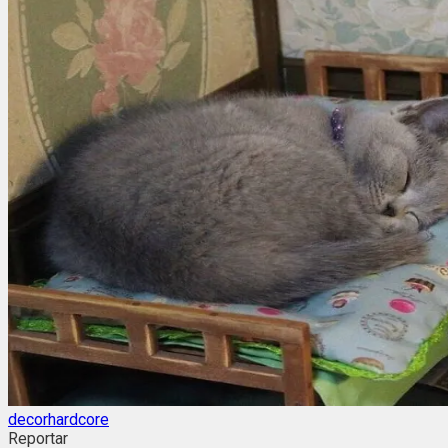
decorhardcore
Reportar