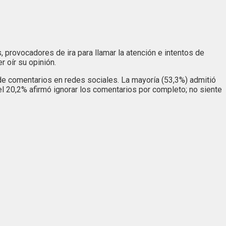
 provocadores de ira para llamar la atención e intentos de
r oír su opinión.
 de comentarios en redes sociales. La mayoría (53,3%) admitió
el 20,2% afirmó ignorar los comentarios por completo; no siente