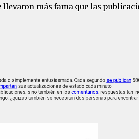
e llevaron más fama que las publicaci
fadada o simplemente entusiasmada. Cada segundo
se publican
580
mparten
sus actualizaciones de estado cada minuto.
publicaciones, sino también en los
comentarios
: respuestas tan i
tango; ¿quizás también se necesitan dos personas para encontrar 