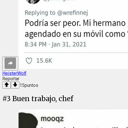
HeisterWolf
Reportar
15
puntos
#
3
Buen trabajo, chef