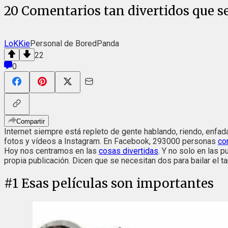
20 Comentarios tan divertidos que s
LoKKie
Personal de BoredPanda
22
0
Compartir
Internet siempre está repleto de gente hablando, riendo, en
fotos y vídeos a Instagram. En Facebook, 293000 personas
co
Hoy nos centramos en las
cosas divertidas
. Y no solo en las 
propia publicación. Dicen que se necesitan dos para bailar el 
#
1
Esas películas son importantes