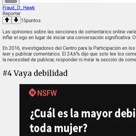
Fraud_D_Hawk
Reportar
15
puntos
Las opiniones sobre las secciones de comentarios online varían
inflar el ego en lugar de iniciar una conversación significativa
En 2016, investigadores del Centro para la Participación en l
leer y publicar comentarios. El 24,6% dijo que solo lee los co
la necesidad de publicar, responder ni mirar la sección de come
#
4
Vaya debilidad