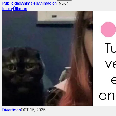
Publicidad
Animales
Animación
More
Inicio
•
Últimos
Divertidos
OCT 15, 2025