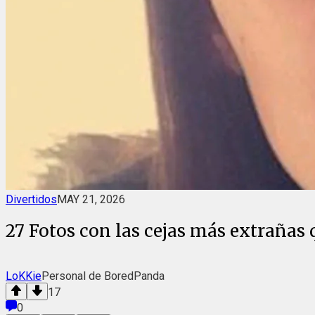
Divertidos
MAY 21, 2026
27 Fotos con las cejas más extrañas
LoKKie
Personal de BoredPanda
17
0