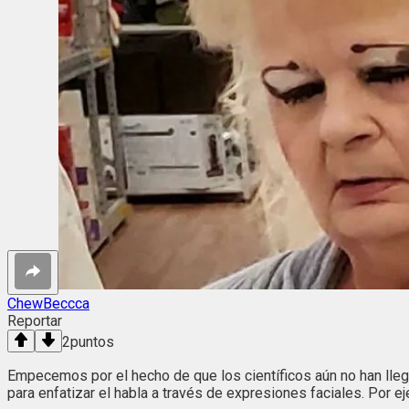
ChewBeccca
Reportar
2
puntos
Empecemos por el hecho de que los científicos aún no han lleg
para enfatizar el habla a través de expresiones faciales. Por e