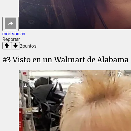
mortsonian
Reportar
2
puntos
#
3
Visto en un Walmart de Alabama