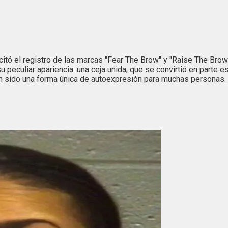
citó el registro de las marcas "Fear The Brow" y "Raise The Brow
u peculiar apariencia: una ceja unida, que se convirtió en parte e
an sido una forma única de autoexpresión para muchas personas.