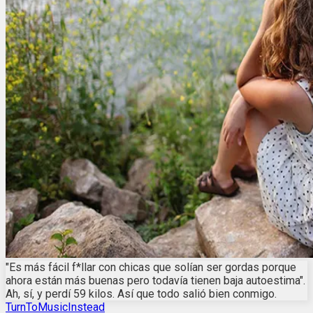
"Es más fácil f*llar con chicas que solían ser gordas porque
ahora están más buenas pero todavía tienen baja autoestima".
Ah, sí, y perdí 59 kilos. Así que todo salió bien conmigo.
TurnToMusicInstead