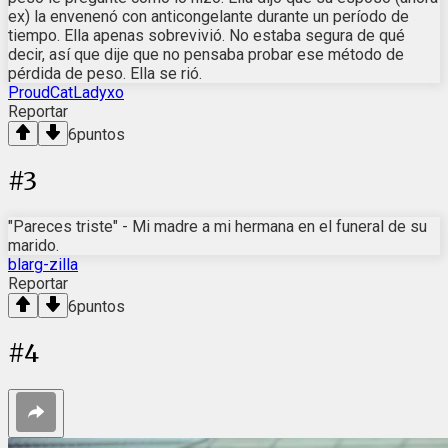
ex) la envenenó con anticongelante durante un período de
tiempo. Ella apenas sobrevivió. No estaba segura de qué
decir, así que dije que no pensaba probar ese método de
pérdida de peso. Ella se rió.
ProudCatLadyxo
Reportar
6
puntos
#
3
"Pareces triste" - Mi madre a mi hermana en el funeral de su
marido.
blarg-zilla
Reportar
6
puntos
#
4