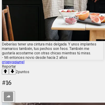
Deberías tener una cintura más delgada. Y unos implantes
mamarios también, tus pechos son feos. También me
gustaría acostarme con otras chicas mientras tú miras.
- Mi entonces novio desde hacía 2 años
crispysqiurrel
Reportar
2
puntos
#
16