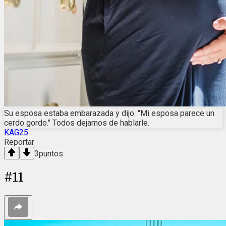
Su esposa estaba embarazada y dijo: "Mi esposa parece un
cerdo gordo." Todos dejamos de hablarle.
KAG25
Reportar
3
puntos
#
11