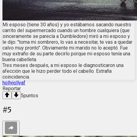
Mi esposo (tiene 30 años) y yo estábamos sacando nuestro
carrito del supermercado cuando un hombre cualquiera (que
sinceramente se parecía a Dumbledore) miró a mi esposo y
le dijo: "toma mi sombrero, lo vas a necesitar, te vas a quedar
calvo muy pronto". Obviamente mi marido no lo aceptó. Fue
muy extraño de su parte decirlo porque mi esposo tenía una
buena cabelleta.
Tres meses después, a mi esposo le diagnosticaron una
afección que le hizo perder todo el cabello. Extraña
coincidencia.
hollyjollyaf
Reportar
5
puntos
#
5