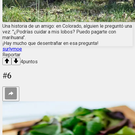
Una historia de un amigo: en Colorado, alguien le preguntó una
vez: "¿Podrías cuidar a mis lobos? Puedo pagarte con
marihuana".
¡Hay mucho que desentrañar en esa pregunta!
surlymoe
Reportar
4
puntos
#
6