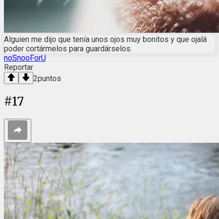
Alguien me dijo que tenía unos ojos muy bonitos y que ojalá
poder cortármelos para guardárselos.
noSnooForU
Reportar
2
puntos
#
17