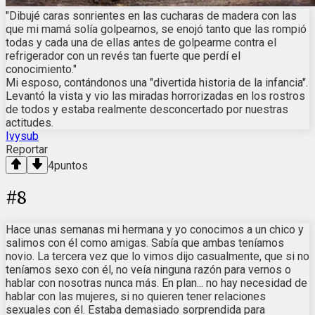
"Dibujé caras sonrientes en las cucharas de madera con las
que mi mamá solía golpearnos, se enojó tanto que las rompió
todas y cada una de ellas antes de golpearme contra el
refrigerador con un revés tan fuerte que perdí el
conocimiento."
Mi esposo, contándonos una "divertida historia de la infancia".
Levantó la vista y vio las miradas horrorizadas en los rostros
de todos y estaba realmente desconcertado por nuestras
actitudes.
Ivysub
Reportar
4
puntos
#
8
Hace unas semanas mi hermana y yo conocimos a un chico y
salimos con él como amigas. Sabía que ambas teníamos
novio. La tercera vez que lo vimos dijo casualmente, que si no
teníamos sexo con él, no veía ninguna razón para vernos o
hablar con nosotras nunca más. En plan... no hay necesidad de
hablar con las mujeres, si no quieren tener relaciones
sexuales con él. Estaba demasiado sorprendida para