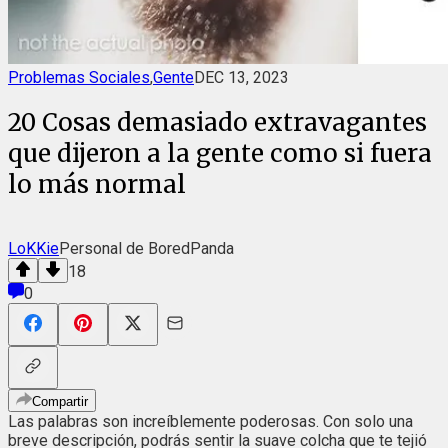
Problemas Sociales
,
Gente
DEC 13, 2023
20 Cosas demasiado extravagantes
que dijeron a la gente como si fuera
lo más normal
LoKKie
Personal de BoredPanda
18
0
Compartir
Las palabras son increíblemente poderosas. Con solo una
breve descripción, podrás sentir la suave colcha que te tejió