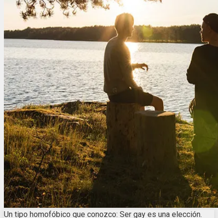
Un tipo homofóbico que conozco: Ser gay es una elección.