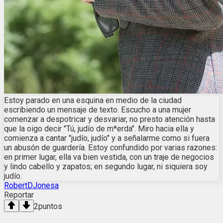
Estoy parado en una esquina en medio de la ciudad
escribiendo un mensaje de texto. Escucho a una mujer
comenzar a despotricar y desvariar, no presto atención hasta
que la oigo decir "Tú, judío de m*erda". Miro hacia ella y
comienza a cantar "judío, judío" y a señalarme como si fuera
un abusón de guardería. Estoy confundido por varias razones:
en primer lugar, ella va bien vestida, con un traje de negocios
y lindo cabello y zapatos; en segundo lugar, ni siquiera soy
judío.
RobertDJonesa
Reportar
2
puntos