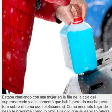
Estaba charlando con una mujer en la fila de la caja del
supermercado y ella comentó que había perdido mucho peso
(era sobre el tema que hablábamos). Como necesito bajar de
peso le pregunté cómo lo hizo. Ella dijo que su esposo (ahora