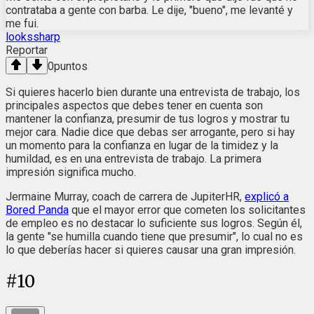
contrataba a gente con barba. Le dije, "bueno", me levanté y
me fui.
lookssharp
Reportar
0
puntos
Si quieres hacerlo bien durante una entrevista de trabajo, los
principales aspectos que debes tener en cuenta son
mantener la confianza, presumir de tus logros y mostrar tu
mejor cara. Nadie dice que debas ser arrogante, pero si hay
un momento para la confianza en lugar de la timidez y la
humildad, es en una entrevista de trabajo. La primera
impresión significa mucho.
Jermaine Murray, coach de carrera de JupiterHR,
explicó a
Bored Panda
que el mayor error que cometen los solicitantes
de empleo es no destacar lo suficiente sus logros. Según él,
la gente "se humilla cuando tiene que presumir", lo cual no es
lo que deberías hacer si quieres causar una gran impresión.
#
10