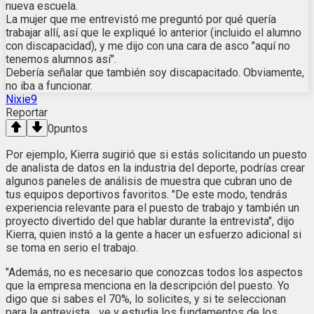
nueva escuela.
La mujer que me entrevistó me preguntó por qué quería
trabajar allí, así que le expliqué lo anterior (incluido el alumno
con discapacidad), y me dijo con una cara de asco "aquí no
tenemos alumnos así".
Debería señalar que también soy discapacitado. Obviamente,
no iba a funcionar.
Nixie9
Reportar
0
puntos
Por ejemplo, Kierra sugirió que si estás solicitando un puesto
de analista de datos en la industria del deporte, podrías crear
algunos paneles de análisis de muestra que cubran uno de
tus equipos deportivos favoritos. "De este modo, tendrás
experiencia relevante para el puesto de trabajo y también un
proyecto divertido del que hablar durante la entrevista", dijo
Kierra, quien instó a la gente a hacer un esfuerzo adicional si
se toma en serio el trabajo.
"Además, no es necesario que conozcas todos los aspectos
que la empresa menciona en la descripción del puesto. Yo
digo que si sabes el 70%, lo solicites, y si te seleccionan
para la entrevista... ve y estudia los fundamentos de los