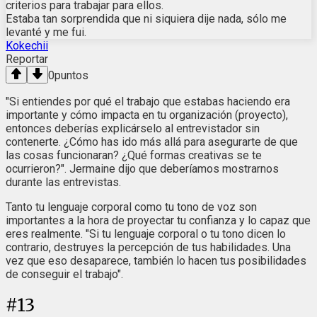
criterios para trabajar para ellos.
Estaba tan sorprendida que ni siquiera dije nada, sólo me
levanté y me fui.
Kokechii
Reportar
0
puntos
"Si entiendes por qué el trabajo que estabas haciendo era
importante y cómo impacta en tu organización (proyecto),
entonces deberías explicárselo al entrevistador sin
contenerte. ¿Cómo has ido más allá para asegurarte de que
las cosas funcionaran? ¿Qué formas creativas se te
ocurrieron?". Jermaine dijo que deberíamos mostrarnos
durante las entrevistas.
Tanto tu lenguaje corporal como tu tono de voz son
importantes a la hora de proyectar tu confianza y lo capaz que
eres realmente. "Si tu lenguaje corporal o tu tono dicen lo
contrario, destruyes la percepción de tus habilidades. Una
vez que eso desaparece, también lo hacen tus posibilidades
de conseguir el trabajo".
#
13