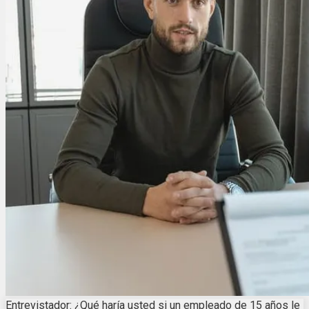
Entrevistador: ¿Qué haría usted si un empleado de 15 años le