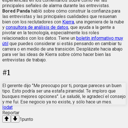
experiencias en los comentarios sobre cómo ver las
principales señales de alarma durante las entrevistas.
Bored Panda
habló sobre cómo construir la confianza para
las entrevistas y las principales cualidades que resuenan
bien con los reclutadores con
Kierra
, una ingeniera de la nube
y
consultora de análisis de datos
, que ayuda a la gente a
pivotar en la tecnología, especialmente los roles
relacionados con los datos. Tiene un
boletín informativo muy
útil
que puedes considerar si estás pensando en cambiar tu
carrera o en medio de una transición. Desplázate hacia abajo
para ver las ideas de Kierra sobre cómo hacer bien las
entrevistas de trabajo.
#
1
El gerente dijo "Me preocupo por ti, porque pareces un buen
tipo. Esto podría ser una estafa piramidal. Te imploro que
busques mejores opciones". Le saludé, le agradecí el consejo
y me fui. Ese negocio ya no existe, y sólo hace un mes.
Iodat
Reportar
1
punto