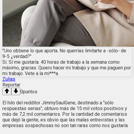
"Uno obtiene lo que aporta. No querrías limitarte a -sólo- de
9-5 ¿verdad?"
Sí. Sí me gustaría. 40 horas de trabajo a la semana como
máximo, gracias. Quiero hacer mi trabajo y que me paguen por
mi trabajo. Vete a la mi***a.
Zulias
Reportar
0
puntos
El hilo del redditor JimmySaulGene, destinado a "sólo
respuestas serias", obtuvo más de 15 mil votos positivos y
más de 7,2 mil comentarios. Por la cantidad de comentarios
que dejó la gente, es obvio que las malas entrevistas y las
empresas sospechosas no son tan raras como nos gustaría.