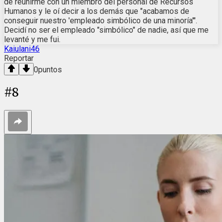
de reunirme con un miembro del personal de Recursos
Humanos y le oí decir a los demás que "acabamos de
conseguir nuestro 'empleado simbólico de una minoría'".
Decidí no ser el empleado "simbólico" de nadie, así que me
levanté y me fui.
Kaiulani46
Reportar
0
puntos
#
8