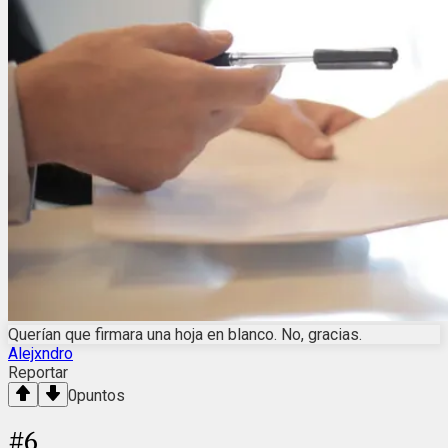
Querían que firmara una hoja en blanco. No, gracias.
Alejxndro
Reportar
0
puntos
#
6