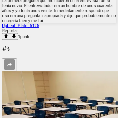
La primera pregunta que me hicieron en la entrevista fue si
tenía novio. El entrevistador era un hombre de unos cuarenta
años y yo tenía unos veinte. Inmediatamente respondí que
esa era una pregunta inapropiada y dije que probablemente no
encajaría bien y me fui.
Upbeat_Plate_5125
Reportar
1
punto
#
3