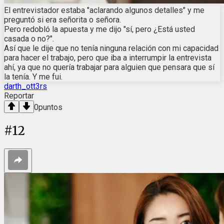
El entrevistador estaba "aclarando algunos detalles" y me
preguntó si era señorita o señora.
Pero redobló la apuesta y me dijo "sí, pero ¿Está usted
casada o no?".
Así que le dije que no tenía ninguna relación con mi capacidad
para hacer el trabajo, pero que iba a interrumpir la entrevista
ahí, ya que no quería trabajar para alguien que pensara que sí
la tenía. Y me fui.
darth_ott3rs
Reportar
0
puntos
#
12