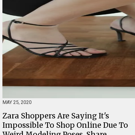
MAY 25, 2020
Zara Shoppers Are Saying It's
Impossible To Shop Online Due To
Weird Modeling Poses, Share