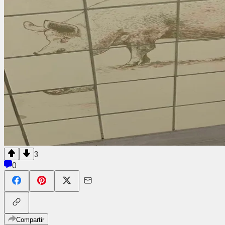
3
0
Compartir