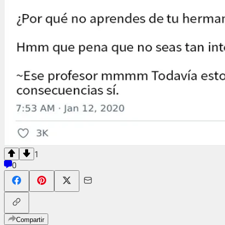
1
0
Compartir