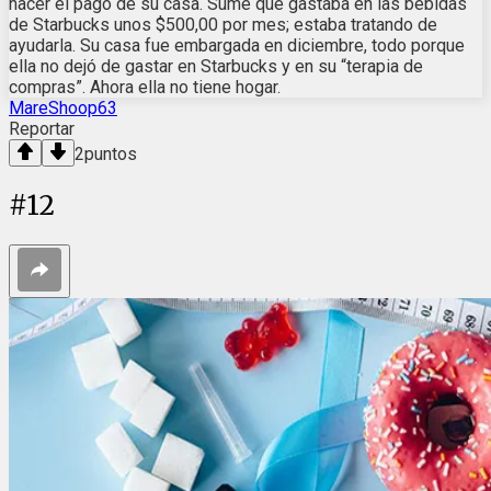
hacer el pago de su casa. Sumé que gastaba en las bebidas
de Starbucks unos $500,00 por mes; estaba tratando de
ayudarla. Su casa fue embargada en diciembre, todo porque
ella no dejó de gastar en Starbucks y en su “terapia de
compras”. Ahora ella no tiene hogar.
MareShoop63
Reportar
2
puntos
#
12