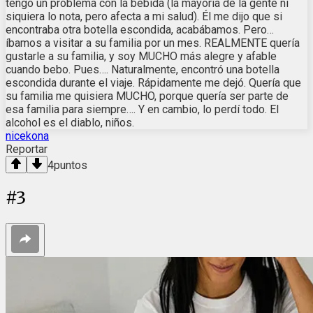
tengo un problema con la bebida (la mayoría de la gente ni
siquiera lo nota, pero afecta a mi salud). Él me dijo que si
encontraba otra botella escondida, acabábamos. Pero…
íbamos a visitar a su familia por un mes. REALMENTE quería
gustarle a su familia, y soy MUCHO más alegre y afable
cuando bebo. Pues…. Naturalmente, encontró una botella
escondida durante el viaje. Rápidamente me dejó. Quería que
su familia me quisiera MUCHO, porque quería ser parte de
esa familia para siempre…. Y en cambio, lo perdí todo. El
alcohol es el diablo, niños.
nicekona
Reportar
4
puntos
#
3