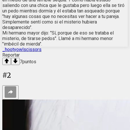
saliendo con una chica que le gustaba pero luego ella se tiró
un pedo mientras dormía y él estaba tan asqueado porque
"hay algunas cosas que no necesitas ver hacer a tu pareja.
Simplemente sentí como si el misterio hubiera
desaparecido".
Mi hermano mayor dijo: "Sí, porque de eso se trataba el
misterio, de tirarse pedos". Llamé a mi hermano menor
"imbécil de mierda".
_hootyowlscissors
Reportar
7
puntos
#
2