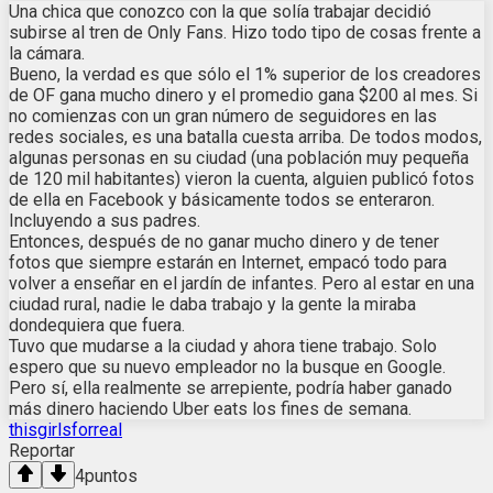
Una chica que conozco con la que solía trabajar decidió
subirse al tren de Only Fans. Hizo todo tipo de cosas frente a
la cámara.
Bueno, la verdad es que sólo el 1% superior de los creadores
de OF gana mucho dinero y el promedio gana $200 al mes. Si
no comienzas con un gran número de seguidores en las
redes sociales, es una batalla cuesta arriba. De todos modos,
algunas personas en su ciudad (una población muy pequeña
de 120 mil habitantes) vieron la cuenta, alguien publicó fotos
de ella en Facebook y básicamente todos se enteraron.
Incluyendo a sus padres.
Entonces, después de no ganar mucho dinero y de tener
fotos que siempre estarán en Internet, empacó todo para
volver a enseñar en el jardín de infantes. Pero al estar en una
ciudad rural, nadie le daba trabajo y la gente la miraba
dondequiera que fuera.
Tuvo que mudarse a la ciudad y ahora tiene trabajo. Solo
espero que su nuevo empleador no la busque en Google.
Pero sí, ella realmente se arrepiente, podría haber ganado
más dinero haciendo Uber eats los fines de semana.
thisgirlsforreal
Reportar
4
puntos