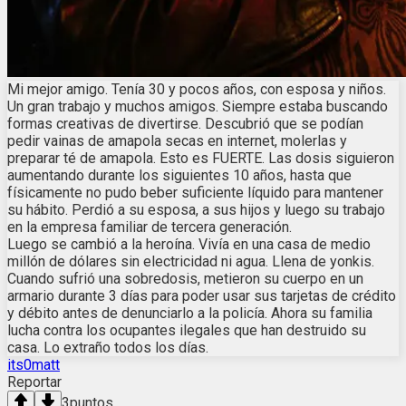
Mi mejor amigo. Tenía 30 y pocos años, con esposa y niños.
Un gran trabajo y muchos amigos. Siempre estaba buscando
formas creativas de divertirse. Descubrió que se podían
pedir vainas de amapola secas en internet, molerlas y
preparar té de amapola. Esto es FUERTE. Las dosis siguieron
aumentando durante los siguientes 10 años, hasta que
físicamente no pudo beber suficiente líquido para mantener
su hábito. Perdió a su esposa, a sus hijos y luego su trabajo
en la empresa familiar de tercera generación.
Luego se cambió a la heroína. Vivía en una casa de medio
millón de dólares sin electricidad ni agua. Llena de yonkis.
Cuando sufrió una sobredosis, metieron su cuerpo en un
armario durante 3 días para poder usar sus tarjetas de crédito
y débito antes de denunciarlo a la policía. Ahora su familia
lucha contra los ocupantes ilegales que han destruido su
casa. Lo extraño todos los días.
its0matt
Reportar
3
puntos