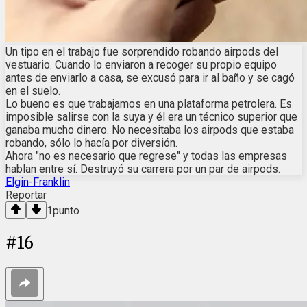
Un tipo en el trabajo fue sorprendido robando airpods del
vestuario. Cuando lo enviaron a recoger su propio equipo
antes de enviarlo a casa, se excusó para ir al baño y se cagó
en el suelo.
Lo bueno es que trabajamos en una plataforma petrolera. Es
imposible salirse con la suya y él era un técnico superior que
ganaba mucho dinero. No necesitaba los airpods que estaba
robando, sólo lo hacía por diversión.
Ahora "no es necesario que regrese" y todas las empresas
hablan entre sí. Destruyó su carrera por un par de airpods.
Elgin-Franklin
Reportar
1
punto
#
16