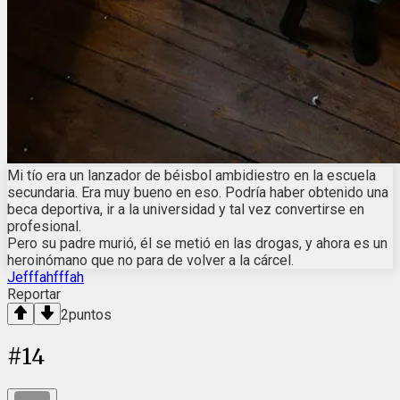
Mi tío era un lanzador de béisbol ambidiestro en la escuela
secundaria. Era muy bueno en eso. Podría haber obtenido una
beca deportiva, ir a la universidad y tal vez convertirse en
profesional.
Pero su padre murió, él se metió en las drogas, y ahora es un
heroinómano que no para de volver a la cárcel.
Jefffahfffah
Reportar
2
puntos
#
14