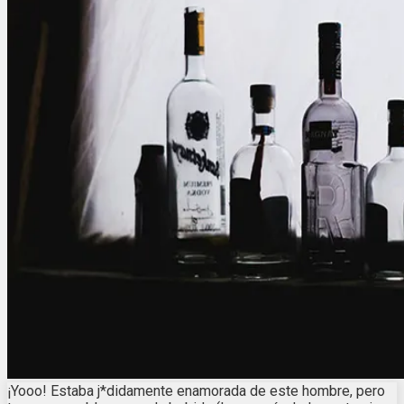
¡Yooo! Estaba j*didamente enamorada de este hombre, pero