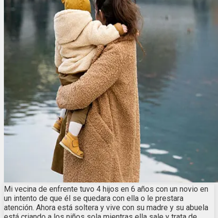
Mi vecina de enfrente tuvo 4 hijos en 6 años con un novio en
un intento de que él se quedara con ella o le prestara
atención. Ahora está soltera y vive con su madre y su abuela
está criando a los niños sola mientras ella sale y trata de