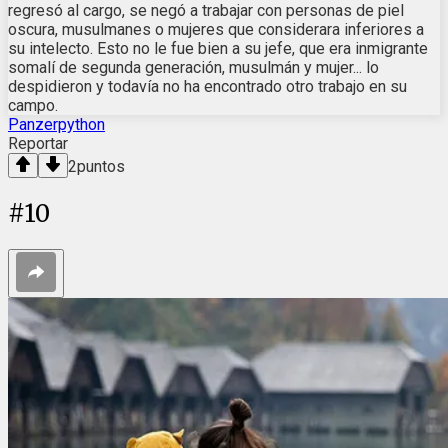
regresó al cargo, se negó a trabajar con personas de piel
oscura, musulmanes o mujeres que considerara inferiores a
su intelecto. Esto no le fue bien a su jefe, que era inmigrante
somalí de segunda generación, musulmán y mujer... lo
despidieron y todavía no ha encontrado otro trabajo en su
campo.
Panzerpython
Reportar
2
puntos
#
10