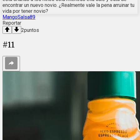
encontrar un nuevo novio. ¿Realmente vale la pena arruinar tu
vida por tener novio?
MangoSalsa89
Reportar
2
puntos
#
11