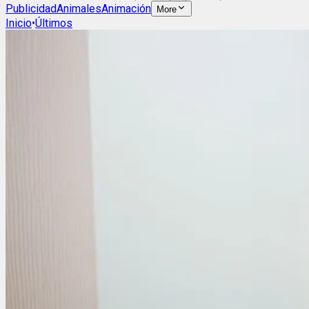
Publicidad
Animales
Animación
More
Inicio
•
Últimos