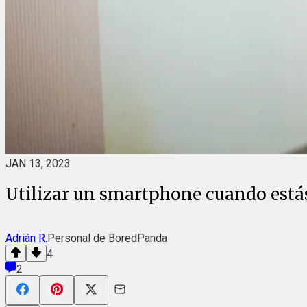
JAN 13, 2023
Utilizar un smartphone cuando estás
Adrián R.
Personal de BoredPanda
4
2