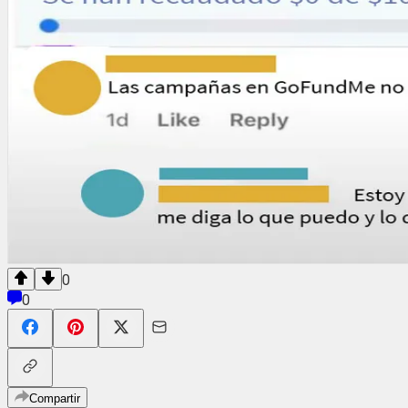
0
0
Compartir