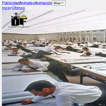
Publicidad
Animales
Animación
More
Inicio
•
Últimos