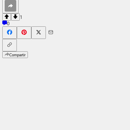
1
0
Compartir