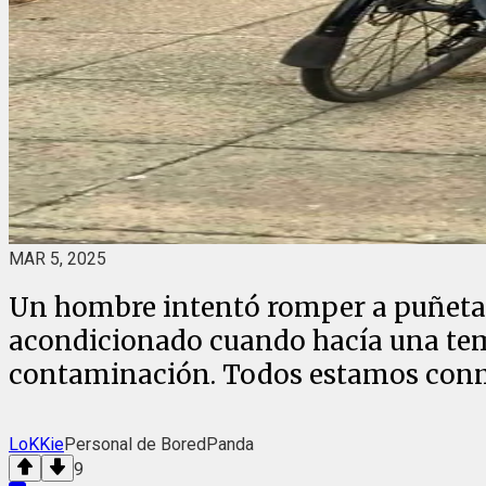
MAR 5, 2025
Un hombre intentó romper a puñetaz
acondicionado cuando hacía una temp
contaminación. Todos estamos conmo
LoKKie
Personal de BoredPanda
9