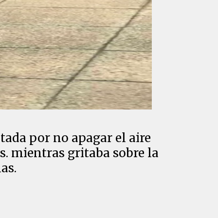
ada por no apagar el aire
. mientras gritaba sobre la
as.