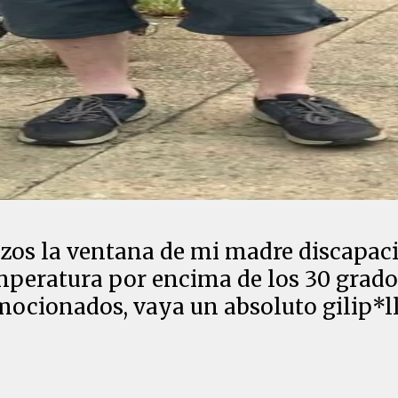
os la ventana de mi madre discapacit
eratura por encima de los 30 grados
cionados, vaya un absoluto gilip*ll