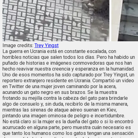
Image credits:
Trey Yingst
La guerra en Ucrania está en constante escalada, con
horribles noticias que salen todos los días. Pero ha habido un
puñado de historias e imágenes conmovedoras que nos han
hecho reavivar nuestra creencia y esperanza en la humanidad.
Uno de esos momentos ha sido capturado por Trey Yingst, un
reportero extranjero residente en Ucrania. Compartió un video
en Twitter de una mujer joven caminando por la acera,
acunando un gato negro en sus brazos. Se la muestra
frotando su mejilla contra la cabeza del gato para brindarle
algo de consuelo y, sin duda, recibirlo de la misma manera,
mientras las sirenas de ataque aéreo suenan en Kiev,
pintando una imagen ominosa de peligro e incertidumbre.
No está claro si la mujer es la dueña del gato o si lo encontró
acurrucado en alguna parte, pero muestra cuán necesario es
que tanto los humanos como los gatos tengan una sensación