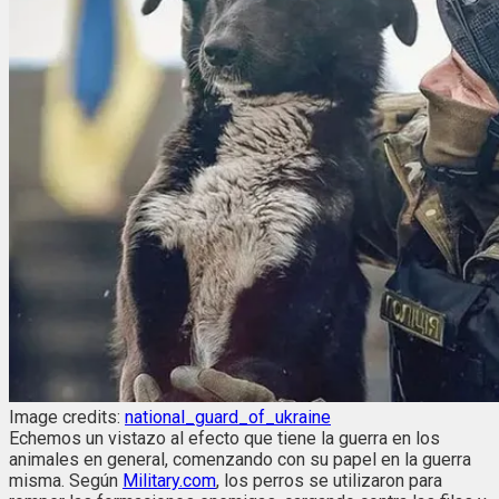
Image credits:
national_guard_of_ukraine
Echemos un vistazo al efecto que tiene la guerra en los
animales en general, comenzando con su papel en la guerra
misma. Según
Military.com
, los perros se utilizaron para