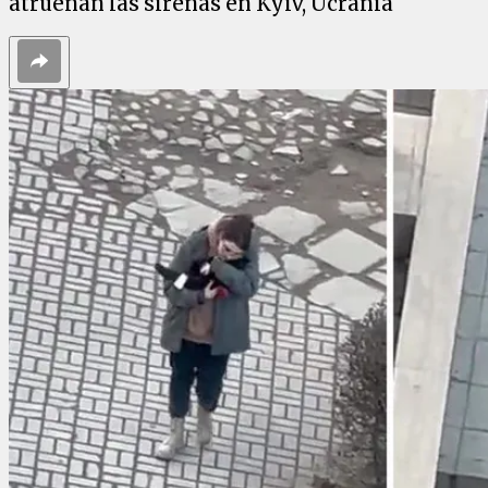
atruenan las sirenas en Kyiv, Ucrania