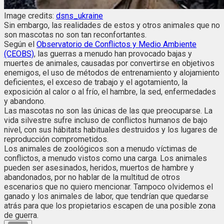
Image credits:
dsns_ukraine
Sin embargo, las realidades de estos y otros animales que no
son mascotas no son tan reconfortantes.
Según el
Observatorio de Conflictos y Medio Ambiente
(CEOBS)
, las guerras a menudo han provocado bajas y
muertes de animales, causadas por convertirse en objetivos
enemigos, el uso de métodos de entrenamiento y alojamiento
deficientes, el exceso de trabajo y el agotamiento, la
exposición al calor o al frío, el hambre, la sed, enfermedades
y abandono.
Las mascotas no son las únicas de las que preocuparse. La
vida silvestre sufre incluso de conflictos humanos de bajo
nivel, con sus hábitats habituales destruidos y los lugares de
reproducción comprometidos.
Los animales de zoológicos son a menudo víctimas de
conflictos, a menudo vistos como una carga. Los animales
pueden ser asesinados, heridos, muertos de hambre y
abandonados, por no hablar de la multitud de otros
escenarios que no quiero mencionar. Tampoco olvidemos el
ganado y los animales de labor, que tendrían que quedarse
atrás para que los propietarios escapen de una posible zona
de guerra.