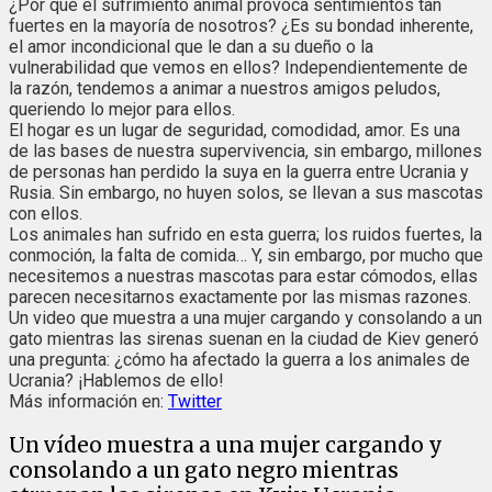
¿Por qué el sufrimiento animal provoca sentimientos tan
fuertes en la mayoría de nosotros? ¿Es su bondad inherente,
el amor incondicional que le dan a su dueño o la
vulnerabilidad que vemos en ellos? Independientemente de
la razón, tendemos a animar a nuestros amigos peludos,
queriendo lo mejor para ellos.
El hogar es un lugar de seguridad, comodidad, amor. Es una
de las bases de nuestra supervivencia, sin embargo, millones
de personas han perdido la suya en la guerra entre Ucrania y
Rusia. Sin embargo, no huyen solos, se llevan a sus mascotas
con ellos.
Los animales han sufrido en esta guerra; los ruidos fuertes, la
conmoción, la falta de comida… Y, sin embargo, por mucho que
necesitemos a nuestras mascotas para estar cómodos, ellas
parecen necesitarnos exactamente por las mismas razones.
Un video que muestra a una mujer cargando y consolando a un
gato mientras las sirenas suenan en la ciudad de Kiev generó
una pregunta: ¿cómo ha afectado la guerra a los animales de
Ucrania? ¡Hablemos de ello!
Más información en:
Twitter
Un vídeo muestra a una mujer cargando y
consolando a un gato negro mientras