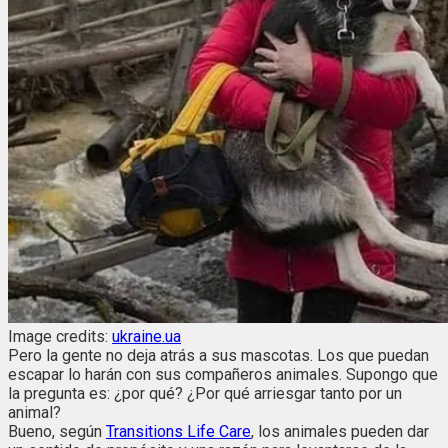
Image credits:
ukraine.ua
Pero la gente no deja atrás a sus mascotas. Los que puedan
escapar lo harán con sus compañeros animales. Supongo que
la pregunta es: ¿por qué? ¿Por qué arriesgar tanto por un
animal?
Bueno, según
Transitions Life Care
, los animales pueden dar