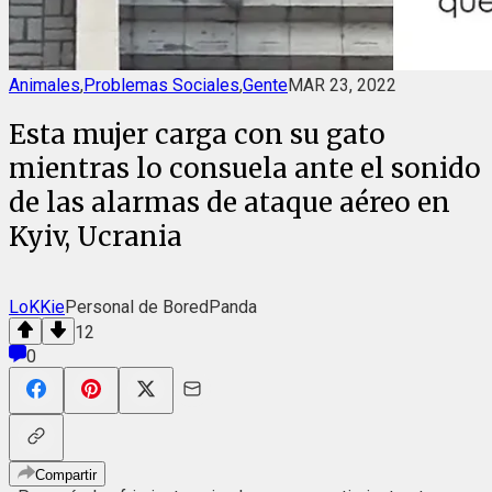
Animales
,
Problemas Sociales
,
Gente
MAR 23, 2022
Esta mujer carga con su gato
mientras lo consuela ante el sonido
de las alarmas de ataque aéreo en
Kyiv, Ucrania
LoKKie
Personal de BoredPanda
12
0
Compartir