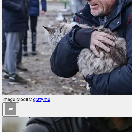
Image credits:
graty.me