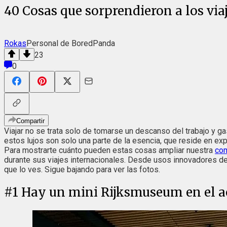
40 Cosas que sorprendieron a los viaj
Rokas
Personal de BoredPanda
23
0
Compartir
Viajar no se trata solo de tomarse un descanso del trabajo y 
estos lujos son solo una parte de la esencia, que reside en ex
Para mostrarte cuánto pueden estas cosas ampliar nuestra
com
durante sus viajes internacionales. Desde usos innovadores d
que lo ves. Sigue bajando para ver las fotos.
#
1
Hay un mini Rijksmuseum en el a