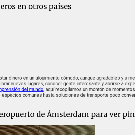
eros en otros países
gastar dinero en un alojamiento cómodo; aunque agradables y a 
plorar nuevos lugares, conocer gente interesante y abrirse a exp
prensión del mundo
, aquí recopilamos un montón de momentos i
e espacios comunes hasta soluciones de transporte poco convenc
eropuerto de Ámsterdam para ver pint