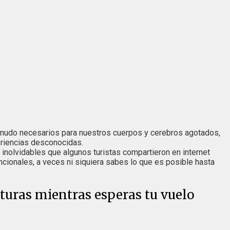
menudo necesarios para nuestros cuerpos y cerebros agotados,
eriencias desconocidas.
nolvidables que algunos turistas compartieron en internet
ionales, a veces ni siquiera sabes lo que es posible hasta
uras mientras esperas tu vuelo