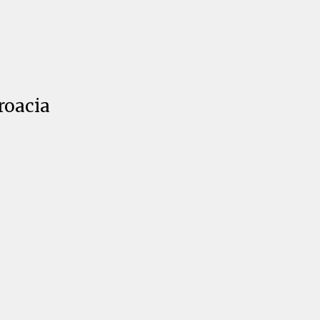
roacia