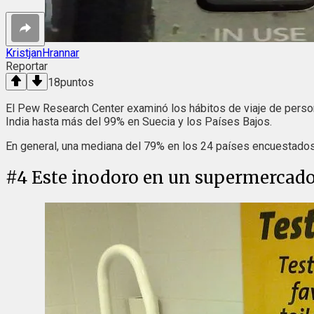
KristjanHrannar
Reportar
18
puntos
El Pew Research Center examinó los hábitos de viaje de person
India hasta más del 99% en Suecia y los Países Bajos.
En general, una mediana del 79% en los 24 países encuestados 
#
4
Este inodoro en un supermercado 