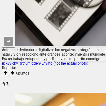
Antes me dedicaba a digitalizar los negativos fotográficos anti
natal vivió y reaccionó ante grandes acontecimientos mundiales
Era un trabajo estupendo y podía llevar a mi perrito conmigo.
iickyvicky
,
arthurhidden/Envato (not the actual photo)
Reportar
6
puntos
#
3