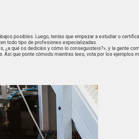
abajos posibles. Luego, tenías que empezar a estudiar o certifi
ten todo tipo de profesiones especializadas.
, ¿a qué os dedicáis y cómo lo conseguisteis?», y la gente com
. Así que ponte cómodo mientras lees, vota por los ejemplos má