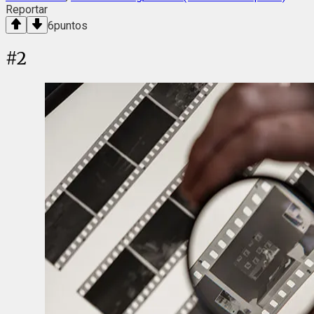
Reportar
6
puntos
#
2