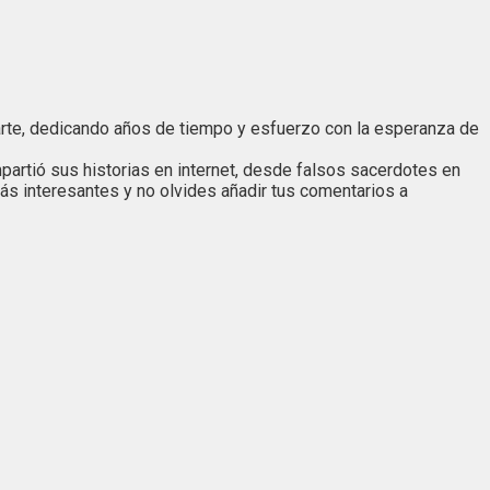
carte, dedicando años de tiempo y esfuerzo con la esperanza de
partió sus historias en internet, desde falsos sacerdotes en
s interesantes y no olvides añadir tus comentarios a