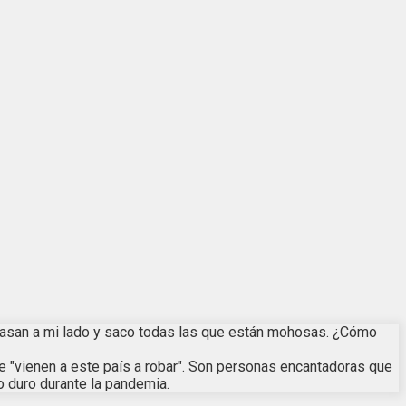
 pasan a mi lado y saco todas las que están mohosas. ¿Cómo
e "vienen a este país a robar". Son personas encantadoras que
o duro durante la pandemia.