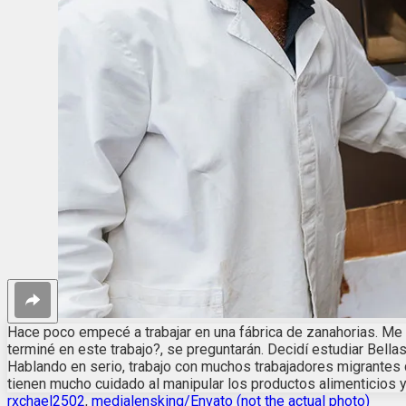
Hace poco empecé a trabajar en una fábrica de zanahorias. Me 
terminé en este trabajo?, se preguntarán. Decidí estudiar Bella
Hablando en serio, trabajo con muchos trabajadores migrantes 
tienen mucho cuidado al manipular los productos alimenticios 
rxchael2502
,
medialensking/Envato (not the actual photo)