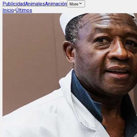
Publicidad
Animales
Animación
More
Inicio
•
Últimos