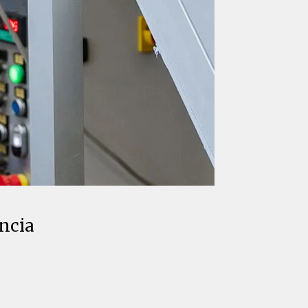
encia