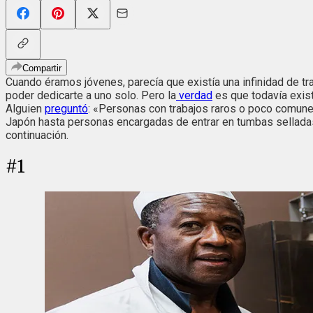
Compartir
Cuando éramos jóvenes, parecía que existía una infinidad de tr
poder dedicarte a uno solo. Pero la
verdad
es que todavía exis
Alguien
preguntó
: «Personas con trabajos raros o poco comunes
Japón hasta personas encargadas de entrar en tumbas selladas
continuación.
#
1