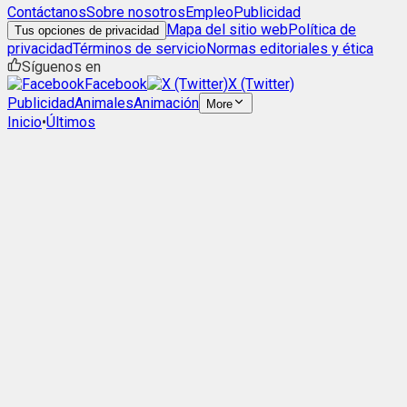
Contáctanos
Sobre nosotros
Empleo
Publicidad
Mapa del sitio web
Política de
Tus opciones de privacidad
privacidad
Términos de servicio
Normas editoriales y ética
Síguenos en
Facebook
X (Twitter)
Publicidad
Animales
Animación
More
Inicio
•
Últimos