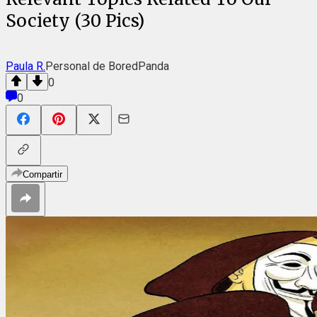
Society (30 Pics)
Paula R.
Personal de BoredPanda
0
0
Compartir