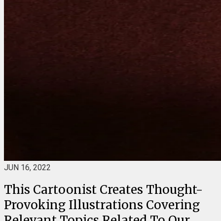
JUN 16, 2022
This Cartoonist Creates Thought-
Provoking Illustrations Covering
Relevant Topics Related To Our