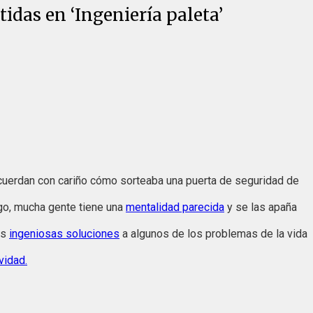
idas en ‘Ingeniería paleta’
recuerdan con cariño cómo sorteaba una puerta de seguridad de
go, mucha gente tiene una
mentalidad parecida
y se las apaña
us
ingeniosas soluciones
a algunos de los problemas de la vida
vidad.