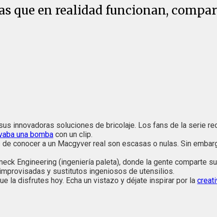
as que en realidad funcionan, compart
 sus innovadoras soluciones de bricolaje. Los fans de la serie 
vaba una bomba
con un clip.
es de conocer a un Macgyver real son escasas o nulas. Sin embar
eck Engineering (ingeniería paleta), donde la gente comparte s
improvisadas y sustitutos ingeniosos de utensilios.
e la disfrutes hoy. Echa un vistazo y déjate inspirar por la
creati