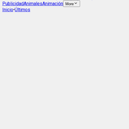
Publicidad
Animales
Animación
More
Inicio
•
Últimos