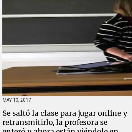
MAY 10, 2017
Se saltó la clase para jugar online y
retransmitirlo, la profesora se
enteró y ahora están viéndole en