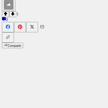
1
0
Compartir