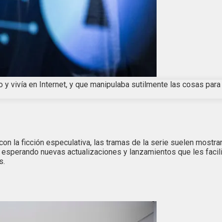
 y vivía en Internet, y que manipulaba sutilmente las cosas par
n la ficción especulativa, las tramas de la serie suelen mostrar
sperando nuevas actualizaciones y lanzamientos que les facilite
s.