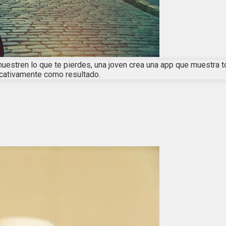
uestren lo que te pierdes, una joven crea una app que muestra 
icativamente como resultado.