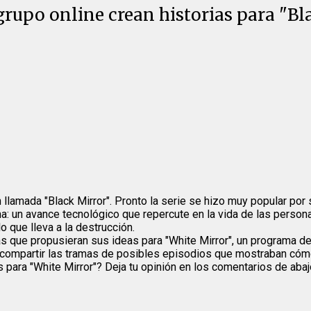
grupo online crean historias para "Bla
n llamada "Black Mirror". Pronto la serie se hizo muy popular po
a: un avance tecnológico que repercute en la vida de las persona
o que lleva a la destrucción.
s que propusieran sus ideas para "White Mirror", un programa de
a compartir las tramas de posibles episodios que mostraban cómo
para "White Mirror"? Deja tu opinión en los comentarios de abaj