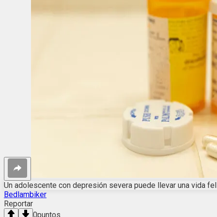
Un adolescente con depresión severa puede llevar una vida feli
Bedlambiker
Reportar
0
puntos