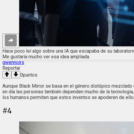
Hace poco leí algo sobre una IA que escapaba de su laboratorio
Me gustaría mucho ver esa idea ampliada.
gwennoirs
Reportar
0
puntos
Aunque Black Mirror se basa en el género distópico mezclado co
en día las personas también dependen mucho de la tecnología, e
los humanos permiten que estos inventos se apoderen de ello
#
4