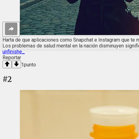
Harta de que aplicaciones como Snapchat e Instagram que te m
Los problemas de salud mental en la nación disminuyen signif
unfinishe_
Reportar
1
punto
#
2