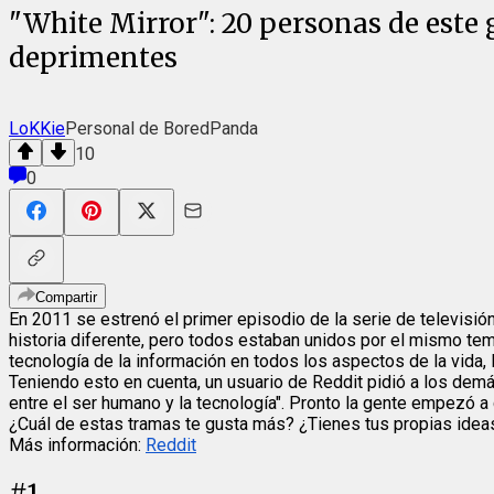
"White Mirror": 20 personas de este 
deprimentes
LoKKie
Personal de BoredPanda
10
0
Compartir
En 2011 se estrenó el primer episodio de la serie de televisió
historia diferente, pero todos estaban unidos por el mismo tem
tecnología de la información en todos los aspectos de la vida, l
Teniendo esto en cuenta, un usuario de Reddit pidió a los demá
entre el ser humano y la tecnología". Pronto la gente empezó 
¿Cuál de estas tramas te gusta más? ¿Tienes tus propias ideas 
Más información:
Reddit