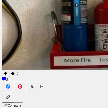
7
0
Compartir