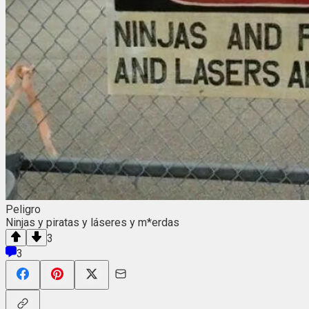
Peligro
Ninjas y piratas y láseres y m*erdas
3
3