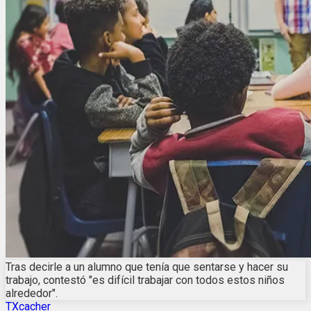
Tras decirle a un alumno que tenía que sentarse y hacer su
trabajo, contestó "es difícil trabajar con todos estos niños
alrededor".
TXcacher