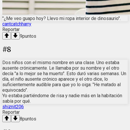
"¿Me veo guapo hoy? Llevo mi ropa interior de dinosaurio".
cantcatchharry
Reportar
9
puntos
#
8
Dos niños con el mismo nombre en una clase. Uno estaba
ausente crónicamente. Le llamaba por su nombre y el otro
decía "a lo mejor se ha muerto". Esto duró varias semanas. Un
día, el niño ausente crónico aparece y el otro dice, lo
suficientemente audible para que yo lo oiga: "He matado al
equivocado".
Yo estaba partiéndome de risa y nadie más en la habitación
sabía por qué.
shiznit206
Reportar
8
puntos