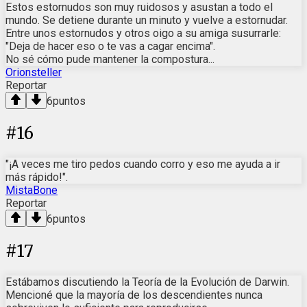
Estos estornudos son muy ruidosos y asustan a todo el
mundo. Se detiene durante un minuto y vuelve a estornudar.
Entre unos estornudos y otros oigo a su amiga susurrarle:
"Deja de hacer eso o te vas a cagar encima".
No sé cómo pude mantener la compostura...
Orionsteller
Reportar
6
puntos
#
16
"¡A veces me tiro pedos cuando corro y eso me ayuda a ir
más rápido!".
MistaBone
Reportar
6
puntos
#
17
Estábamos discutiendo la Teoría de la Evolución de Darwin.
Mencioné que la mayoría de los descendientes nunca