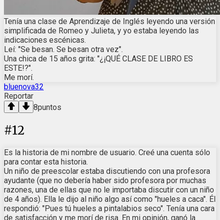
Tenía una clase de Aprendizaje de Inglés leyendo una versión
simplificada de Romeo y Julieta, y yo estaba leyendo las
indicaciones escénicas.
Leí: "Se besan. Se besan otra vez".
Una chica de 15 años grita: "¿¡QUÉ CLASE DE LIBRO ES
ESTE!?".
Me morí.
bluenova32
Reportar
8
puntos
#
12
Es la historia de mi nombre de usuario. Creé una cuenta sólo
para contar esta historia.
Un niño de preescolar estaba discutiendo con una profesora
ayudante (que no debería haber sido profesora por muchas
razones, una de ellas que no le importaba discutir con un niño
de 4 años). Ella le dijo al niño algo así como "hueles a caca". Él
respondió: "Pues tú hueles a pintalabios seco". Tenía una cara
de satisfacción y me morí de risa. En mi opinión, ganó la