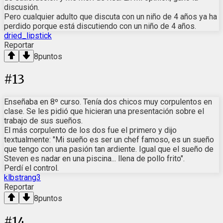
discusión.
Pero cualquier adulto que discuta con un niño de 4 años ya ha
perdido porque está discutiendo con un niño de 4 años.
dried_lipstick
Reportar
8
puntos
#
13
Enseñaba en 8º curso. Tenía dos chicos muy corpulentos en
clase. Se les pidió que hicieran una presentación sobre el
trabajo de sus sueños.
El más corpulento de los dos fue el primero y dijo
textualmente: "Mi sueño es ser un chef famoso, es un sueño
que tengo con una pasión tan ardiente. Igual que el sueño de
Steven es nadar en una piscina... llena de pollo frito".
Perdí el control.
klbstrang3
Reportar
8
puntos
#
14