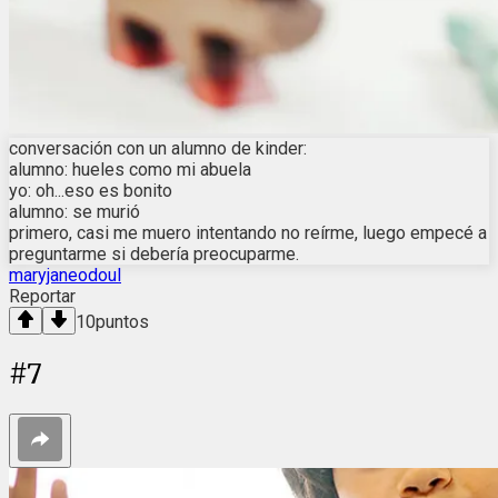
conversación con un alumno de kinder:
alumno: hueles como mi abuela
yo: oh...eso es bonito
alumno: se murió
primero, casi me muero intentando no reírme, luego empecé a
preguntarme si debería preocuparme.
maryjaneodoul
Reportar
10
puntos
#
7