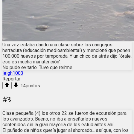
Una vez estaba dando una clase sobre los cangrejos
herradura (educación medioambiental) y mencioné que ponen
100.000 huevos por temporada. Y un chico de atrás dijo "órale,
eso es mucha manutención".
No pude evitarlo. Tuve que reírme.
leigh1003
Reportar
14
puntos
#
3
Clase pequeña (4) los otros 22 se fueron de excursión para
los avanzados. Bueno, no iba a enseñarles nuevos
contenidos sin la gran mayoría de los estudiantes ahí...
El puñado de niños quería jugar al ahorcado... así que, con los