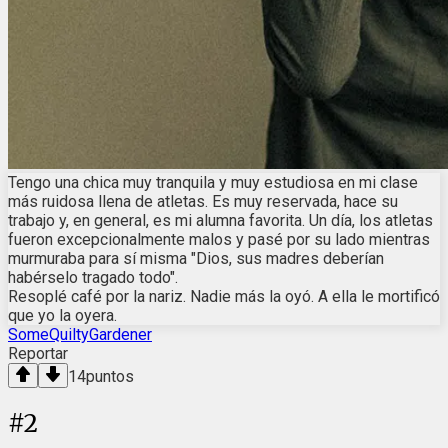
Tengo una chica muy tranquila y muy estudiosa en mi clase
más ruidosa llena de atletas. Es muy reservada, hace su
trabajo y, en general, es mi alumna favorita. Un día, los atletas
fueron excepcionalmente malos y pasé por su lado mientras
murmuraba para sí misma "Dios, sus madres deberían
habérselo tragado todo".
Resoplé café por la nariz. Nadie más la oyó. A ella le mortificó
que yo la oyera.
SomeQuiltyGardener
Reportar
14
puntos
#
2