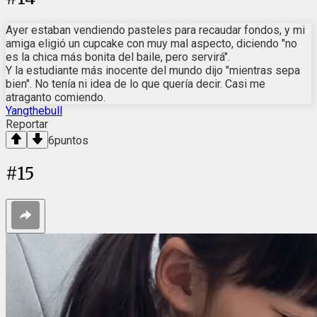
Ayer estaban vendiendo pasteles para recaudar fondos, y mi
amiga eligió un cupcake con muy mal aspecto, diciendo "no
es la chica más bonita del baile, pero servirá".
Y la estudiante más inocente del mundo dijo "mientras sepa
bien". No tenía ni idea de lo que quería decir. Casi me
atraganto comiendo.
Yangthebull
Reportar
6
puntos
#
15