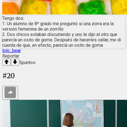
Tengo dos:
1. Un alumno de 8º grado me preguntó si una zorra era la
versión femenina de un zorrillo
2. Dos chicos estaban discutiendo y uno le dijo al otro que
parecía un osito de goma. Después de hacerles callar, me di
cuenta de que, en efecto, parecía un osito de goma
lolo_bear
Reportar
5
puntos
#
20