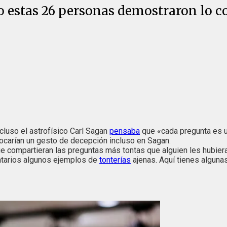
ro estas 26 personas demostraron lo c
ncluso el astrofísico Carl Sagan
pensaba
que «cada pregunta es u
ocarían un gesto de decepción incluso en Sagan.
 compartieran las preguntas más tontas que alguien les hubiera 
entarios algunos ejemplos de
tonterías
ajenas. Aquí tienes alguna