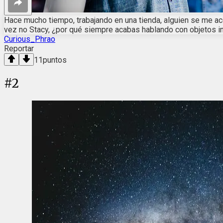
Hace mucho tiempo, trabajando en una tienda, alguien se me acer
vez no Stacy, ¿por qué siempre acabas hablando con objetos in
Curious_Phrao
Reportar
11
puntos
#
2