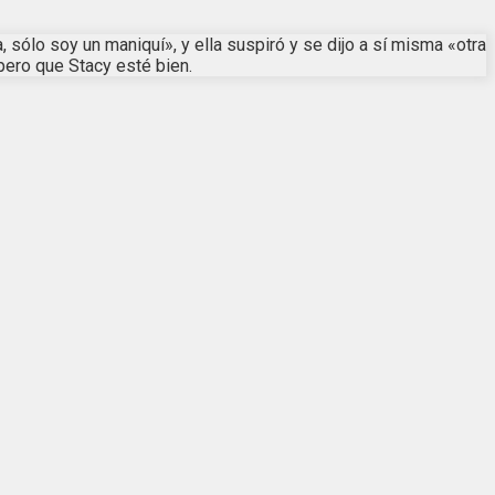
 sólo soy un maniquí», y ella suspiró y se dijo a sí misma «otra
pero que Stacy esté bien.