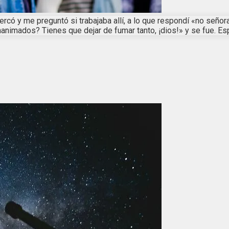
có y me preguntó si trabajaba allí, a lo que respondí «no señora,
animados? Tienes que dejar de fumar tanto, ¡dios!» y se fue. Es