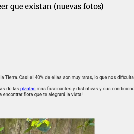
eer que existan (nuevas fotos)
la Tierra. Casi el 40% de ellas son muy raras, lo que nos dificul
nas de las
plantas
más fascinantes y distintivas y sus condiciones
 encontrar flora que te alegrará la vista!