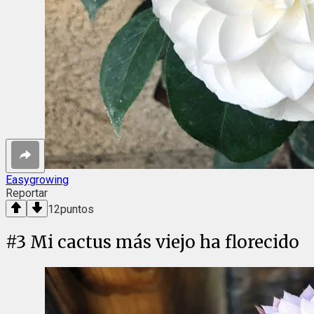
Easygrowing
Reportar
12
puntos
#
3
Mi cactus más viejo ha florecido