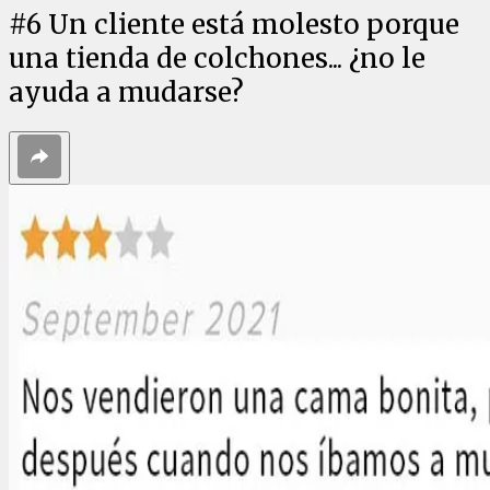
#
6
Un cliente está molesto porque
una tienda de colchones... ¿no le
ayuda a mudarse?