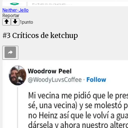
Neither-Jello
Reportar
1
punto
#
3
Críticos de ketchup