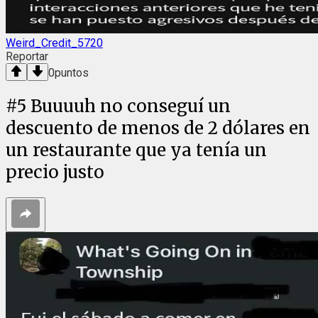
Weird_Credit_5720
Reportar
0
puntos
#
5
Buuuuh no conseguí un
descuento de menos de 2 dólares en
un restaurante que ya tenía un
precio justo