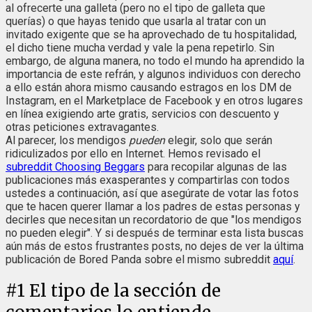
al ofrecerte una galleta (pero no el tipo de galleta que
querías) o que hayas tenido que usarla al tratar con un
invitado exigente que se ha aprovechado de tu hospitalidad,
el dicho tiene mucha verdad y vale la pena repetirlo. Sin
embargo, de alguna manera, no todo el mundo ha aprendido la
importancia de este refrán, y algunos individuos con derecho
a ello están ahora mismo causando estragos en los DM de
Instagram, en el Marketplace de Facebook y en otros lugares
en línea exigiendo arte gratis, servicios con descuento y
otras peticiones extravagantes.
Al parecer, los mendigos
pueden
elegir, solo que serán
ridiculizados por ello en Internet. Hemos revisado el
subreddit Choosing Beggars
para recopilar algunas de las
publicaciones más exasperantes y compartirlas con todos
ustedes a continuación, así que asegúrate de votar las fotos
que te hacen querer llamar a los padres de estas personas y
decirles que necesitan un recordatorio de que "los mendigos
no pueden elegir". Y si después de terminar esta lista buscas
aún más de estos frustrantes posts, no dejes de ver la última
publicación de Bored Panda sobre el mismo subreddit
aquí
.
#
1
El tipo de la sección de