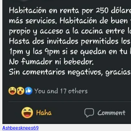
Ashbeesknees69