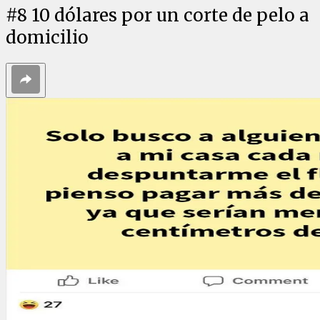
#
8
10 dólares por un corte de pelo a
domicilio