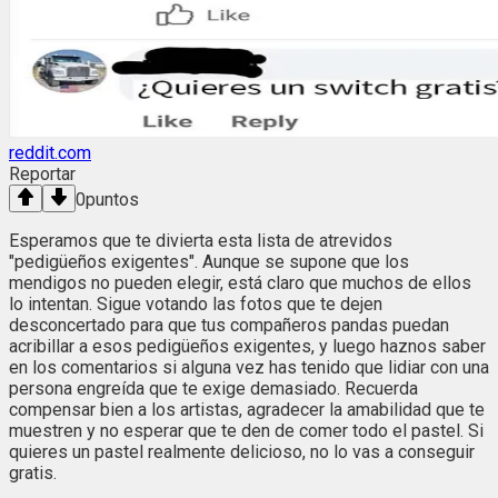
reddit.com
Reportar
0
puntos
Esperamos que te divierta esta lista de atrevidos
"pedigüeños exigentes". Aunque se supone que los
mendigos no pueden elegir, está claro que muchos de ellos
lo intentan. Sigue votando las fotos que te dejen
desconcertado para que tus compañeros pandas puedan
acribillar a esos pedigüeños exigentes, y luego haznos saber
en los comentarios si alguna vez has tenido que lidiar con una
persona engreída que te exige demasiado. Recuerda
compensar bien a los artistas, agradecer la amabilidad que te
muestren y no esperar que te den de comer todo el pastel. Si
quieres un pastel realmente delicioso, no lo vas a conseguir
gratis.