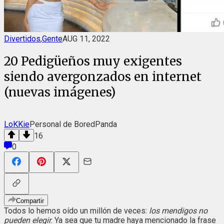
Divertidos
,
Gente
AUG 11, 2022
20 Pedigüeños muy exigentes
siendo avergonzados en internet
(nuevas imágenes)
LoKKie
Personal de BoredPanda
16
0
Compartir
Todos lo hemos oído un millón de veces:
los mendigos no
pueden elegir
. Ya sea que tu madre haya mencionado la frase