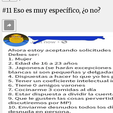
#
11
Eso es muy específico, ¿o no?