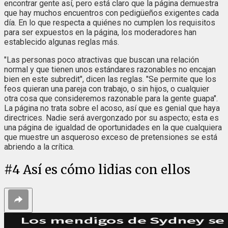
encontrar gente así, pero está claro que la página demuestra
que hay muchos encuentros con pedigüeños exigentes cada
día. En lo que respecta a quiénes no cumplen los requisitos
para ser expuestos en la página, los moderadores han
establecido algunas reglas más.
"Las personas poco atractivas que buscan una relación
normal y que tienen unos estándares razonables no encajan
bien en este subredit", dicen las reglas. "Se permite que los
feos quieran una pareja con trabajo, o sin hijos, o cualquier
otra cosa que consideremos razonable para la gente guapa".
La página no trata sobre el acoso, así que es genial que haya
directrices. Nadie será avergonzado por su aspecto; esta es
una página de igualdad de oportunidades en la que cualquiera
que muestre un asqueroso exceso de pretensiones se está
abriendo a la crítica.
#
4
Así es cómo lidias con ellos