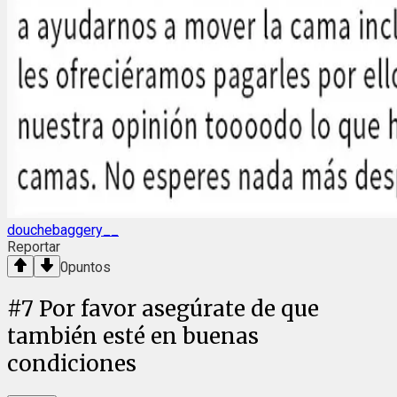
douchebaggery__
Reportar
0
puntos
#
7
Por favor asegúrate de que
también esté en buenas
condiciones