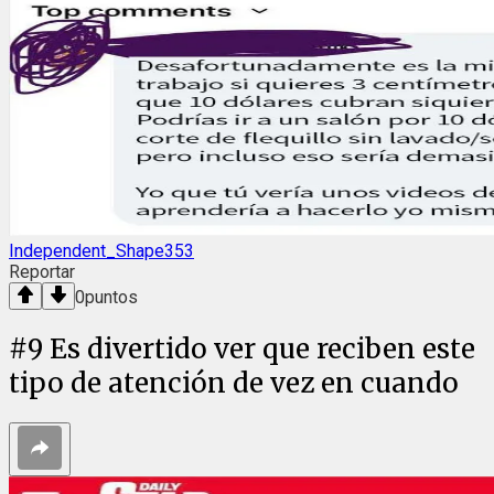
Independent_Shape353
Reportar
0
puntos
#
9
Es divertido ver que reciben este
tipo de atención de vez en cuando