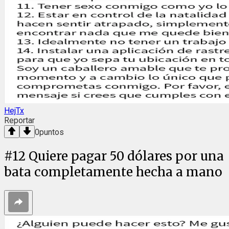
HejTx
Reportar
0
puntos
#
12
Quiere pagar 50 dólares por una
bata completamente hecha a mano